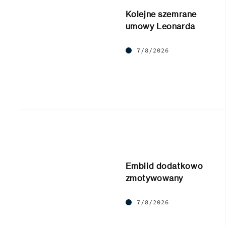
Kolejne szemrane
umowy Leonarda
7/8/2026
Embiid dodatkowo
zmotywowany
7/8/2026