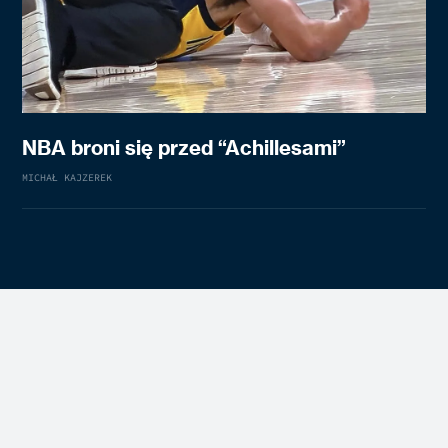
NBA broni się przed “Achillesami”
MICHAŁ KAJZEREK