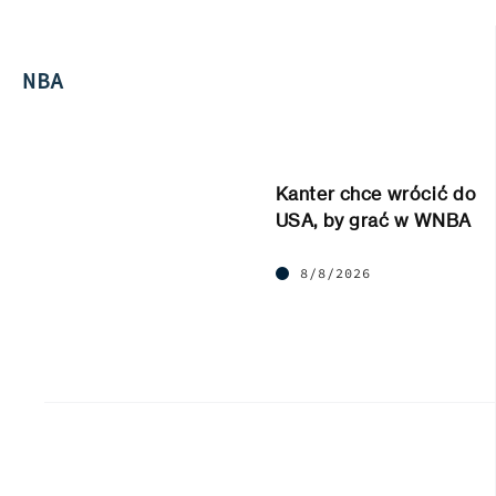
NBA
Kanter chce wrócić do
USA, by grać w WNBA
8/8/2026