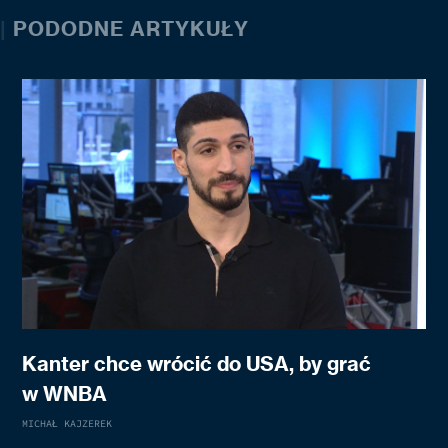
|
PODODNE ARTYKUŁY
Kanter chce wrócić do USA, by grać
w WNBA
MICHAŁ KAJZEREK