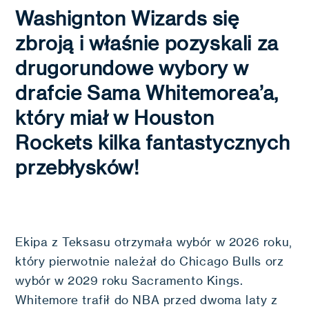
Washignton Wizards się
zbroją i właśnie pozyskali za
drugorundowe wybory w
drafcie Sama Whitemorea’a,
który miał w Houston
Rockets kilka fantastycznych
przebłysków!
Ekipa z Teksasu otrzymała wybór w 2026 roku,
który pierwotnie należał do Chicago Bulls orz
wybór w 2029 roku Sacramento Kings.
Whitemore trafił do NBA przed dwoma laty z