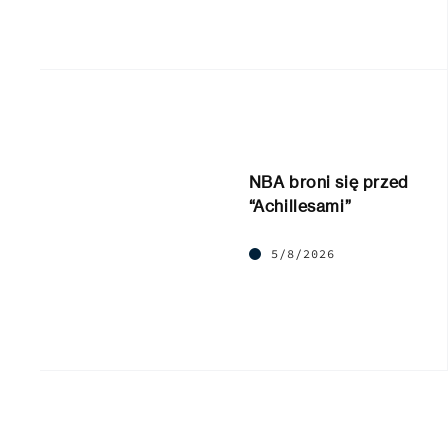
NBA broni się przed
“Achillesami”
5/8/2026