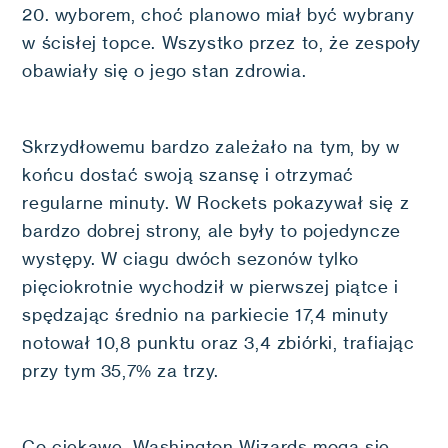
20. wyborem, choć planowo miał być wybrany
w ścisłej topce. Wszystko przez to, że zespoły
obawiały się o jego stan zdrowia.
Skrzydłowemu bardzo zależało na tym, by w
końcu dostać swoją szansę i otrzymać
regularne minuty. W Rockets pokazywał się z
bardzo dobrej strony, ale były to pojedyncze
występy. W ciagu dwóch sezonów tylko
pięciokrotnie wychodził w pierwszej piątce i
spędzając średnio na parkiecie 17,4 minuty
notował 10,8 punktu oraz 3,4 zbiórki, trafiając
przy tym 35,7% za trzy.
Co ciekawe, Washington Wizards mogą się