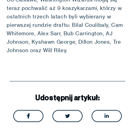
teraz pochwalić aż 9 koszykarzami, którzy w
ostatnich trzech latach byli wybierany w
pierwszej rundzie draftu: Bilal Coulibaly, Cam
Whitemore, Alex Sarr, Bub Carrington, AJ
Johnson, Kyshawn George, Dillon Jones, Tre
Johnson oraz Will Riley.
Udostępnij artykuł:


