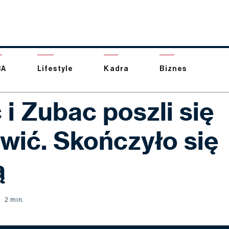
BA
Lifestyle
Kadra
Biznes
 i Zubac poszli się
wić. Skończyło się
ą
2 min.