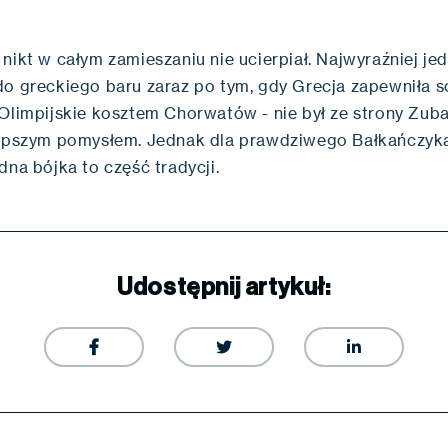
 nikt w całym zamieszaniu nie ucierpiał. Najwyraźniej j
do greckiego baru zaraz po tym, gdy Grecja zapewniła 
 Olimpijskie kosztem Chorwatów - nie był ze strony Zub
lepszym pomysłem. Jednak dla prawdziwego Bałkańczyka
dna bójka to część tradycji.
Udostępnij artykuł:


