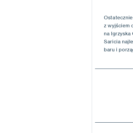
Ostatecznie
z wyjściem 
na Igrzyska
Saricia naj
baru i porzą