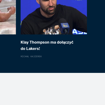
Klay Thompson ma dołączyć
do Lakers!
MICHAŁ KAJZEREK