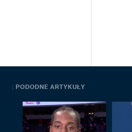
|
PODODNE ARTYKUŁY