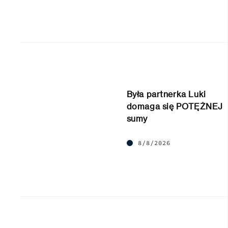
Była partnerka Luki
domaga się POTĘŻNEJ
sumy
8/8/2026