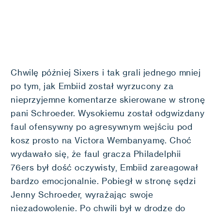
Chwilę później Sixers i tak grali jednego mniej
po tym, jak Embiid został wyrzucony za
nieprzyjemne komentarze skierowane w stronę
pani Schroeder. Wysokiemu został odgwizdany
faul ofensywny po agresywnym wejściu pod
kosz prosto na Victora Wembanyamę. Choć
wydawało się, że faul gracza Philadelphii
76ers był dość oczywisty, Embiid zareagował
bardzo emocjonalnie. Pobiegł w stronę sędzi
Jenny Schroeder, wyrażając swoje
niezadowolenie. Po chwili był w drodze do