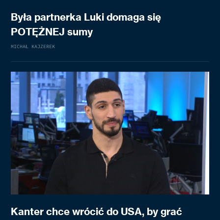
Była partnerka Luki domaga się
POTĘŻNEJ sumy
MICHAŁ KAJZEREK
Kanter chce wrócić do USA, by grać