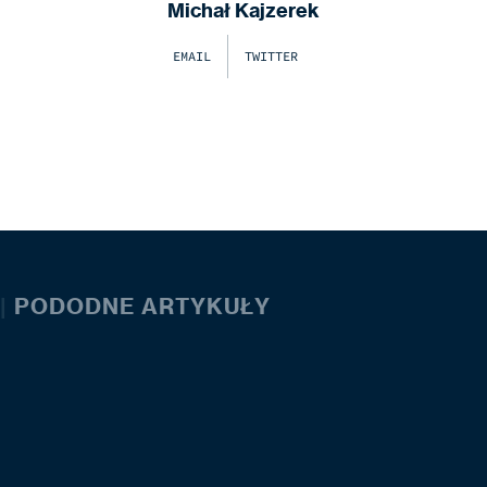
Michał Kajzerek
EMAIL
TWITTER
|
PODODNE ARTYKUŁY