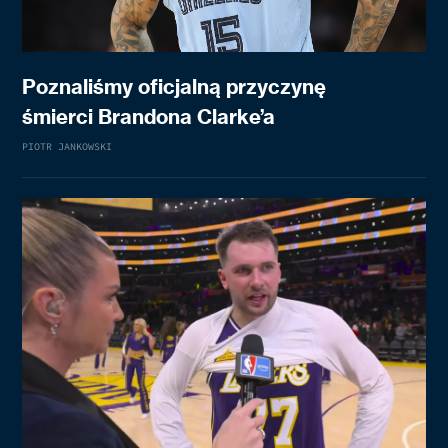
Poznaliśmy oficjalną przyczynę
śmierci Brandona Clarke’a
PIOTR JANKOWSKI