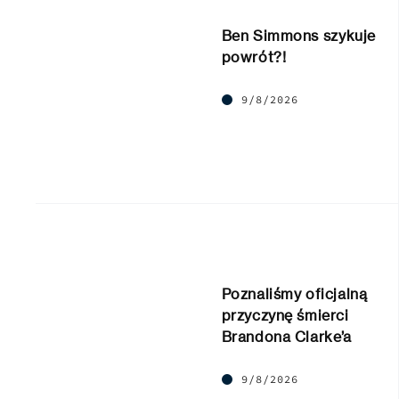
Ben Simmons szykuje
powrót?!
9/8/2026
Poznaliśmy oficjalną
przyczynę śmierci
Brandona Clarke’a
9/8/2026