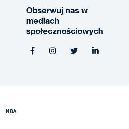
Obserwuj nas w
mediach
społecznościowych




NBA