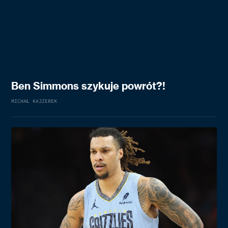
Ben Simmons szykuje powrót?!
MICHAŁ KAJZEREK