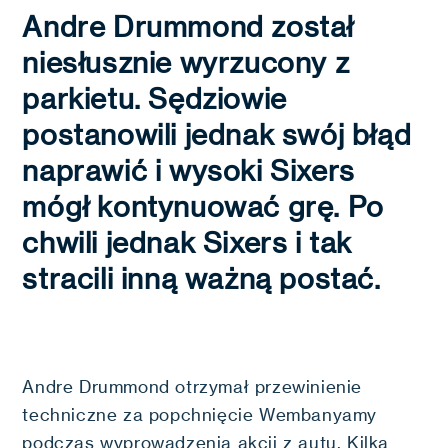
Andre Drummond został
niesłusznie wyrzucony z
parkietu. Sędziowie
postanowili jednak swój błąd
naprawić i wysoki Sixers
mógł kontynuować grę. Po
chwili jednak Sixers i tak
stracili inną ważną postać.
Andre Drummond otrzymał przewinienie
techniczne za popchnięcie Wembanyamy
podczas wyprowadzenia akcji z autu. Kilka