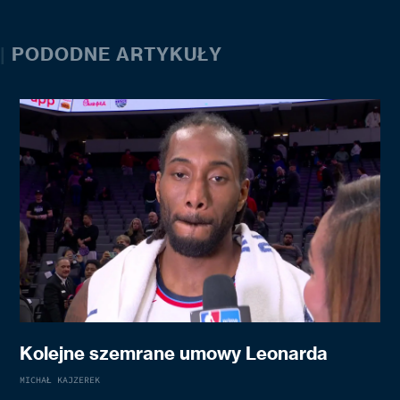
|
PODODNE ARTYKUŁY
Kolejne szemrane umowy Leonarda
MICHAŁ KAJZEREK