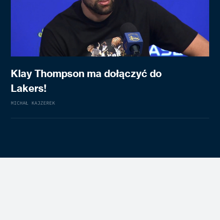
Klay Thompson ma dołączyć do
Lakers!
MICHAŁ KAJZEREK