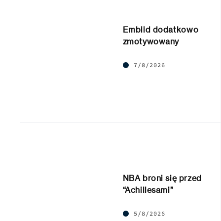
Embiid dodatkowo
zmotywowany
7/8/2026
NBA broni się przed
“Achillesami”
5/8/2026