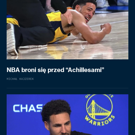
NBA broni się przed “Achillesami”
MICHAŁ KAJZEREK