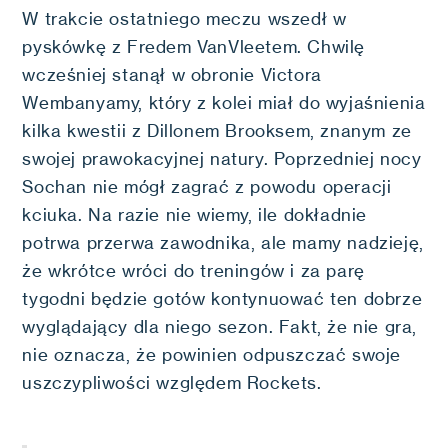
W trakcie ostatniego meczu wszedł w
pyskówkę z Fredem VanVleetem. Chwilę
wcześniej stanął w obronie Victora
Wembanyamy, który z kolei miał do wyjaśnienia
kilka kwestii z Dillonem Brooksem, znanym ze
swojej prawokacyjnej natury. Poprzedniej nocy
Sochan nie mógł zagrać z powodu operacji
kciuka. Na razie nie wiemy, ile dokładnie
potrwa przerwa zawodnika, ale mamy nadzieję,
że wkrótce wróci do treningów i za parę
tygodni będzie gotów kontynuować ten dobrze
wyglądający dla niego sezon. Fakt, że nie gra,
nie oznacza, że powinien odpuszczać swoje
uszczypliwości względem Rockets.