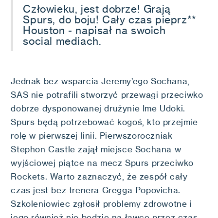
Człowieku, jest dobrze! Grają
Spurs, do boju! Cały czas pieprz**
Houston - napisał na swoich
social mediach.
Jednak bez wsparcia Jeremy’ego Sochana,
SAS nie potrafili stworzyć przewagi przeciwko
dobrze dysponowanej drużynie Ime Udoki.
Spurs będą potrzebować kogoś, kto przejmie
rolę w pierwszej linii. Pierwszoroczniak
Stephon Castle zajął miejsce Sochana w
wyjściowej piątce na mecz Spurs przeciwko
Rockets. Warto zaznaczyć, że zespół cały
czas jest bez trenera Gregga Popovicha.
Szkoleniowiec zgłosił problemy zdrowotne i
jego również nie będzie na ławce przez czas