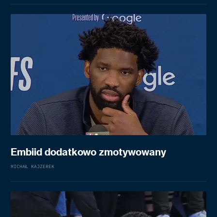
Embiid dodatkowo zmotywowany
MICHAŁ KAJZEREK