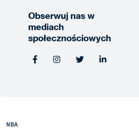
Obserwuj nas w
mediach
społecznościowych




NBA