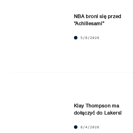
NBA broni się przed
“Achillesami”
5/8/2026
Klay Thompson ma
dołączyć do Lakers!
8/4/2026