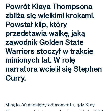
Powrót Klaya Thompsona
zbliża się wielkimi krokami.
Powstał klip, który
przedstawia walkę, jaką
zawodnik Golden State
Warriors stoczył w trakcie
minionych lat. W rolę
narratora wcielił się Stephen
Curry.
Minęło 30 miesięcy od momentu, gdy Klay