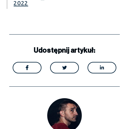
2022
Udostępnij artykuł:


