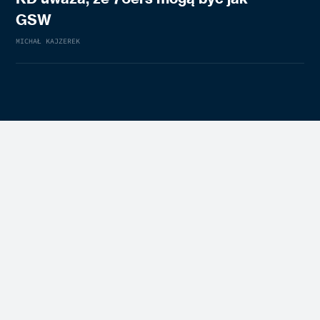
GSW
MICHAŁ KAJZEREK