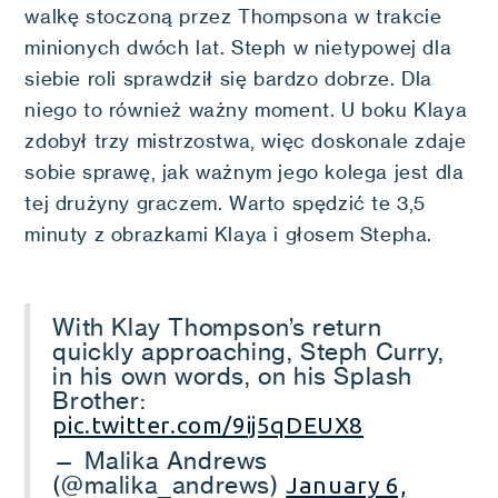
walkę stoczoną przez Thompsona w trakcie
minionych dwóch lat. Steph w nietypowej dla
siebie roli sprawdził się bardzo dobrze. Dla
niego to również ważny moment. U boku Klaya
zdobył trzy mistrzostwa, więc doskonale zdaje
sobie sprawę, jak ważnym jego kolega jest dla
tej drużyny graczem. Warto spędzić te 3,5
minuty z obrazkami Klaya i głosem Stepha.
With Klay Thompson’s return
quickly approaching, Steph Curry,
in his own words, on his Splash
Brother:
pic.twitter.com/9ij5qDEUX8
— Malika Andrews
(@malika_andrews)
January 6,