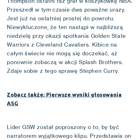
Thompson ostatni raz grał w koszykówkę NBA.
Przeszedł w tym czasie dwa poważne urazy.
Jest już na ostatniej prostej do powrotu.
Niewykluczone, że ten nastąpi w najbliższą
niedzielę przy okazji spotkania Golden State
Warriors z Cleveland Cavaliers. Kibice na
całym świecie nie mogą się doczekać, aż
ponownie zobaczą w akcji Splash Brothers.
Zdaje sobie z tego sprawę Stephen Curry.
Zobacz także: Pierwsze wyniki głosowania
ASG
Lider GSW został poproszony o to, by być
narratorem wyjątkowego klipu. Przedstawia on