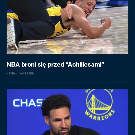
NBA broni się przed “Achillesami”
MICHAŁ KAJZEREK