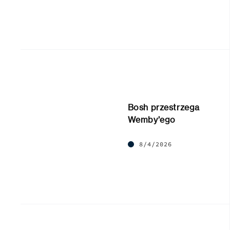
Bosh przestrzega
Wemby’ego
8/4/2026