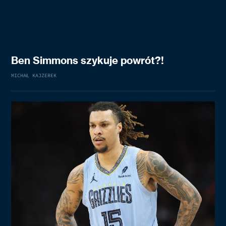
Ben Simmons szykuje powrót?!
MICHAŁ KAJZEREK