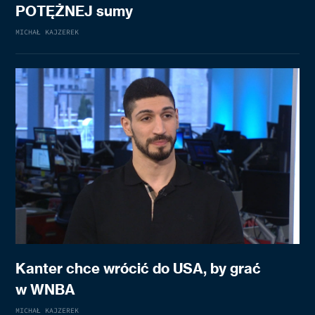
POTĘŻNEJ sumy
MICHAŁ KAJZEREK
Kanter chce wrócić do USA, by grać
w WNBA
MICHAŁ KAJZEREK