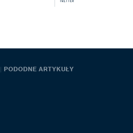
TWITTER
|
PODODNE ARTYKUŁY