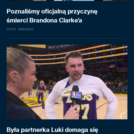
Poznaliśmy oficjalną przyczynę
śmierci Brandona Clarke’a
PIOTR JANKOWSKI
Była partnerka Luki domaga się