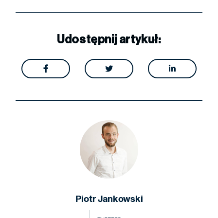
Udostępnij artykuł:



Piotr Jankowski