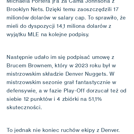
Michaela Portera jr’a za Cama Johnsona z
Brooklyn Nets. Dzięki temu zaoszczędzili 17
milionów dolarów w salary cap. To sprawiło, że
mieli do dyspozycji 14,1 miliona dolarów z
wyjątku MLE na kolejne podpisy.
Następnie udało im się podpisać umowę z
Brucem Brownem, który w 2023 roku był w
mistrzowskim składzie Denver Nuggets. W
mistrzowskim sezonie grał fantastycznie w
defensywie, a w fazie Play-Off dorzucał też od
siebie 12 punktów i 4 zbiórki na 51,1%
skuteczności.
To jednak nie koniec ruchów ekipy z Denver.