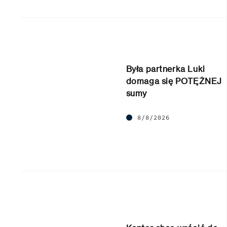
Była partnerka Luki
domaga się POTĘŻNEJ
sumy
8/8/2026