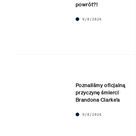
powrót?!
9/8/2026
Poznaliśmy oficjalną
przyczynę śmierci
Brandona Clarke’a
9/8/2026