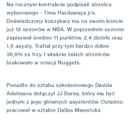
Na rocznym kontrakcie podpisali strzelca
wyborowego - Tima Hardawaya jr’a.
Doświadczony koszykarz ma na swoim koncie
już 12 sezonów w NBA. W poprzednim sezonie
zapisywał średnio 11 punktów, 2,4 zbiórki oraz
1,6 asysty. Trafiał przy tym bardzo dobre
36,8% za trzy. I właśnie takich strzelców
brakowało w rotacji Nuggets.
Ponadto do sztabu szkoleniowego Davida
Adelmana dołączył JJ Barea, który ma być
jednym z jego głównych asystentów. Ostatnio
pracował w sztabie Dallas Mavericks.