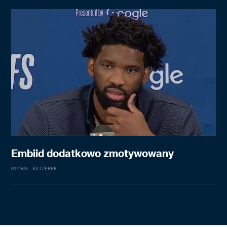
Embiid dodatkowo zmotywowany
MICHAŁ KAJZEREK