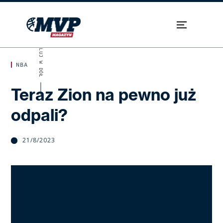
SKROLUJ W DÓŁ
NBA
Teraz Zion na pewno już
odpali?
21/8/2023