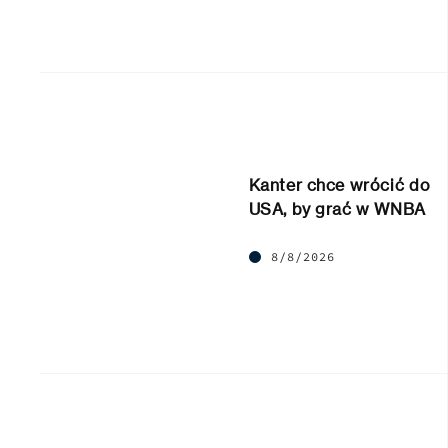
Kanter chce wrócić do
USA, by grać w WNBA
8/8/2026