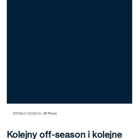
ŹRÓDŁO ZDJĘCIA:
AP Photo
Kolejny off-season i kolejne