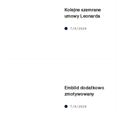
Kolejne szemrane
umowy Leonarda
7/8/2026
Embiid dodatkowo
zmotywowany
7/8/2026