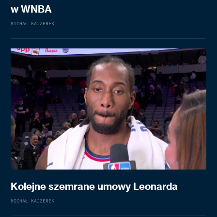
w WNBA
MICHAŁ KAJZEREK
Kolejne szemrane umowy Leonarda
MICHAŁ KAJZEREK