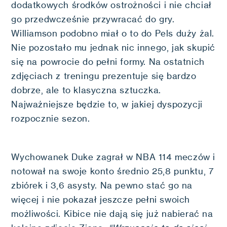
dodatkowych środków ostrożności i nie chciał
go przedwcześnie przywracać do gry.
Williamson podobno miał o to do Pels duży żal.
Nie pozostało mu jednak nic innego, jak skupić
się na powrocie do pełni formy. Na ostatnich
zdjęciach z treningu prezentuje się bardzo
dobrze, ale to klasyczna sztuczka.
Najważniejsze będzie to, w jakiej dyspozycji
rozpocznie sezon.
Wychowanek Duke zagrał w NBA 114 meczów i
notował na swoje konto średnio 25,8 punktu, 7
zbiórek i 3,6 asysty. Na pewno stać go na
więcej i nie pokazał jeszcze pełni swoich
możliwości. Kibice nie dają się już nabierać na