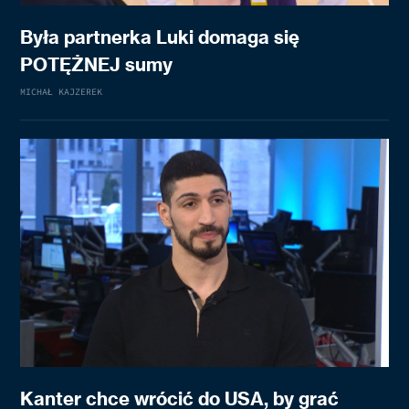
Była partnerka Luki domaga się
POTĘŻNEJ sumy
MICHAŁ KAJZEREK
Kanter chce wrócić do USA, by grać