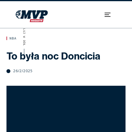
SKROLUJ W DÓŁ
NBA
To była noc Doncicia
26/2/2025