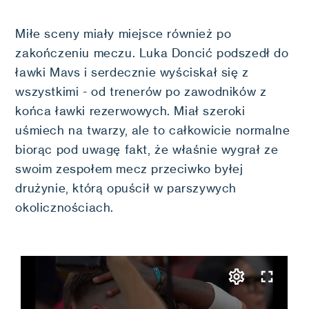
Miłe sceny miały miejsce również po
zakończeniu meczu. Luka Doncić podszedł do
ławki Mavs i serdecznie wyściskał się z
wszystkimi - od trenerów po zawodników z
końca ławki rezerwowych. Miał szeroki
uśmiech na twarzy, ale to całkowicie normalne
biorąc pod uwagę fakt, że właśnie wygrał ze
swoim zespołem mecz przeciwko byłej
drużynie, którą opuścił w parszywych
okolicznościach.