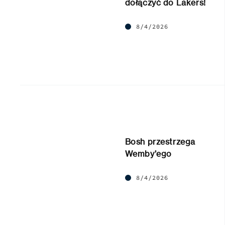
dołączyć do Lakers!
8/4/2026
Bosh przestrzega
Wemby’ego
8/4/2026