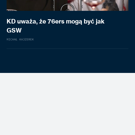
KD uważa, że 76ers mogą być jak
GSW
MICHAŁ KAJZEREK