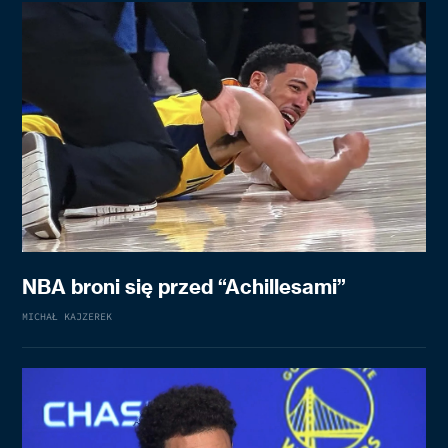
NBA broni się przed “Achillesami”
MICHAŁ KAJZEREK