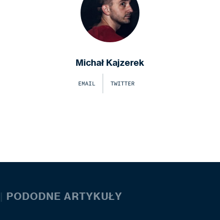
Michał Kajzerek
EMAIL
TWITTER
|
PODODNE ARTYKUŁY