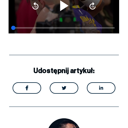
Udostępnij artykuł:


