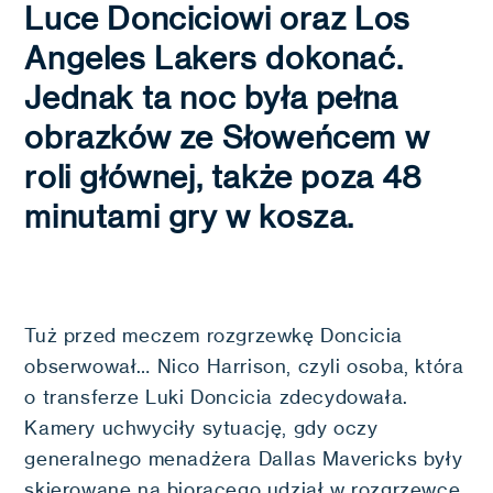
Luce Donciciowi oraz Los
Angeles Lakers dokonać.
Jednak ta noc była pełna
obrazków ze Słoweńcem w
roli głównej, także poza 48
minutami gry w kosza.
Tuż przed meczem rozgrzewkę Doncicia
obserwował… Nico Harrison, czyli osoba, która
o transferze Luki Doncicia zdecydowała.
Kamery uchwyciły sytuację, gdy oczy
generalnego menadżera Dallas Mavericks były
skierowane na biorącego udział w rozgrzewce