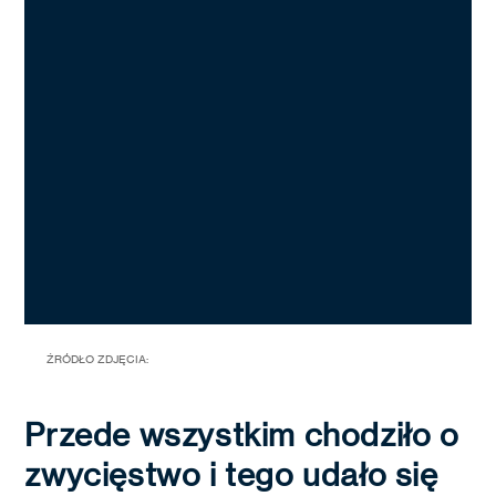
ŹRÓDŁO ZDJĘCIA:
Przede wszystkim chodziło o
zwycięstwo i tego udało się