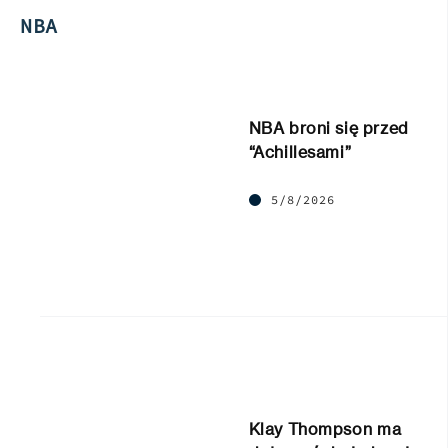
NBA
NBA broni się przed
“Achillesami”
5/8/2026
Klay Thompson ma