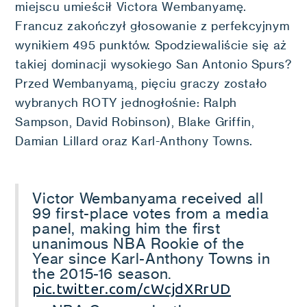
miejscu umieścił Victora Wembanyamę.
Francuz zakończył głosowanie z perfekcyjnym
wynikiem 495 punktów. Spodziewaliście się aż
takiej dominacji wysokiego San Antonio Spurs?
Przed Wembanyamą, pięciu graczy zostało
wybranych ROTY jednogłośnie: Ralph
Sampson, David Robinson), Blake Griffin,
Damian Lillard oraz Karl-Anthony Towns.
Victor Wembanyama received all
99 first-place votes from a media
panel, making him the first
unanimous NBA Rookie of the
Year since Karl-Anthony Towns in
the 2015-16 season.
pic.twitter.com/cWcjdXRrUD