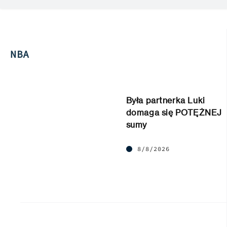
NBA
Była partnerka Luki
domaga się POTĘŻNEJ
sumy
8/8/2026