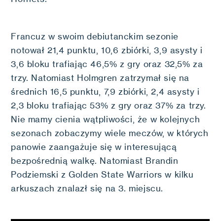
Francuz w swoim debiutanckim sezonie
notował 21,4 punktu, 10,6 zbiórki, 3,9 asysty i
3,6 bloku trafiając 46,5% z gry oraz 32,5% za
trzy. Natomiast Holmgren zatrzymał się na
średnich 16,5 punktu, 7,9 zbiórki, 2,4 asysty i
2,3 bloku trafiając 53% z gry oraz 37% za trzy.
Nie mamy cienia wątpliwości, że w kolejnych
sezonach zobaczymy wiele meczów, w których
panowie zaangażuje się w interesującą
bezpośrednią walkę. Natomiast Brandin
Podziemski z Golden State Warriors w kilku
arkuszach znalazł się na 3. miejscu.