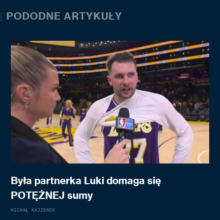
|
PODODNE ARTYKUŁY
Była partnerka Luki domaga się
POTĘŻNEJ sumy
MICHAŁ KAJZEREK