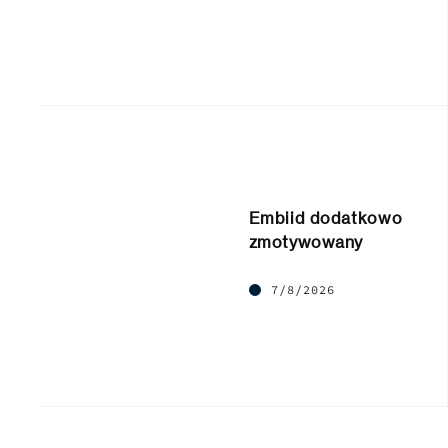
Embiid dodatkowo
zmotywowany
7/8/2026