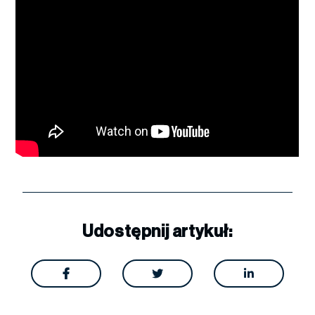
Udostępnij artykuł:


