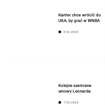
Kanter chce wrócić do
USA, by grać w WNBA
8/8/2026
Kolejne szemrane
umowy Leonarda
7/8/2026