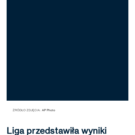
ŹRÓDŁO ZDJĘCIA:
AP Photo
Liga przedstawiła wyniki