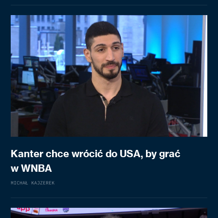
Kanter chce wrócić do USA, by grać
w WNBA
MICHAŁ KAJZEREK