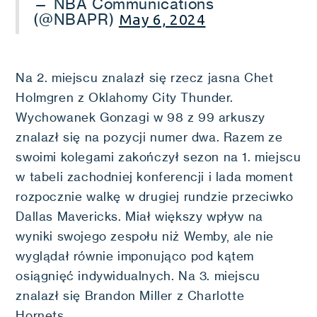
— NBA Communications
(@NBAPR)
May 6, 2024
Na 2. miejscu znalazł się rzecz jasna Chet
Holmgren z Oklahomy City Thunder.
Wychowanek Gonzagi w 98 z 99 arkuszy
znalazł się na pozycji numer dwa. Razem ze
swoimi kolegami zakończył sezon na 1. miejscu
w tabeli zachodniej konferencji i lada moment
rozpocznie walkę w drugiej rundzie przeciwko
Dallas Mavericks. Miał większy wpływ na
wyniki swojego zespołu niż Wemby, ale nie
wyglądał równie imponująco pod kątem
osiągnięć indywidualnych. Na 3. miejscu
znalazł się Brandon Miller z Charlotte
Hornets.