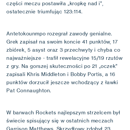
części meczu postawiła „kropkę nad i”,
ostatecznie triumfując 123:114.
Antetokounmpo rozegrał zawody genialne.
Grek zapisał na swoim koncie 41 punktów, 17
zbiórek, 5 asyst oraz 3 przechwyty i chyba co
najważniejsze - trafił rewelacyjne 15/19 rzutów
z gry. Na gorszej skuteczności po 21 „oczek”
zapisali Khris Middleton i Bobby Portis, a 16
punktów dorzucił jeszcze wchodzący z ławki
Pat Connaughton.
W barwach Rockets najlepszym strzelcem był
świecie spisujący się w ostatnich meczach
Garrison Matthews. Skrzydłowy zdobył 23