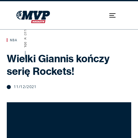
SKROLUJ W DÓŁ
NBA
Wielki Giannis kończy
serię Rockets!
11/12/2021