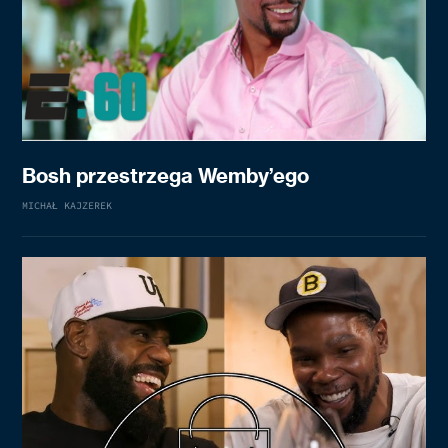
Bosh przestrzega Wemby’ego
MICHAŁ KAJZEREK