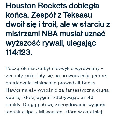
Houston Rockets dobiegła
końca. Zespół z Teksasu
dwoił się i troił, ale w starciu z
mistrzami NBA musiał uznać
wyższość rywali, ulegając
114:123.
Początek meczu był niezwykle wyrównany -
zespoły zmieniały się na prowadzeniu, jednak
ostatecznie minimalnie prowadzili Bucks.
Hawks należy wyróżnić za fantastyczną drugą
kwartę, którą wygrali zdobywając aż 42
punkty. Drugą połowę zdecydowanie wygrała
jednak ekipa z Milwaukee, która w ostatniej