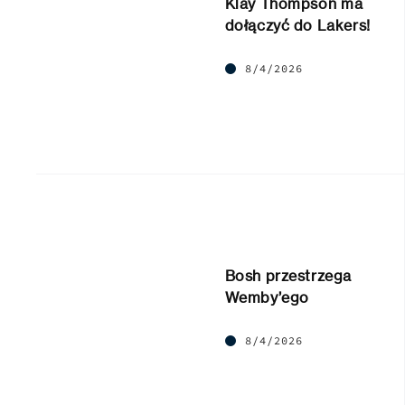
Klay Thompson ma
dołączyć do Lakers!
8/4/2026
Bosh przestrzega
Wemby’ego
8/4/2026