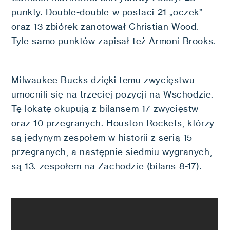
punkty. Double-double w postaci 21 „oczek”
oraz 13 zbiórek zanotował Christian Wood.
Tyle samo punktów zapisał też Armoni Brooks.
Milwaukee Bucks dzięki temu zwycięstwu
umocnili się na trzeciej pozycji na Wschodzie.
Tę lokatę okupują z bilansem 17 zwycięstw
oraz 10 przegranych. Houston Rockets, którzy
są jedynym zespołem w historii z serią 15
przegranych, a następnie siedmiu wygranych,
są 13. zespołem na Zachodzie (bilans 8-17).