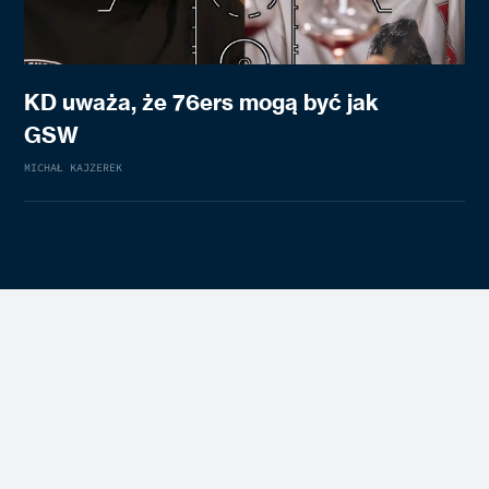
KD uważa, że 76ers mogą być jak
GSW
MICHAŁ KAJZEREK