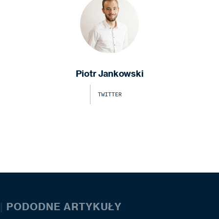
Piotr Jankowski
TWITTER
|
PODODNE ARTYKUŁY