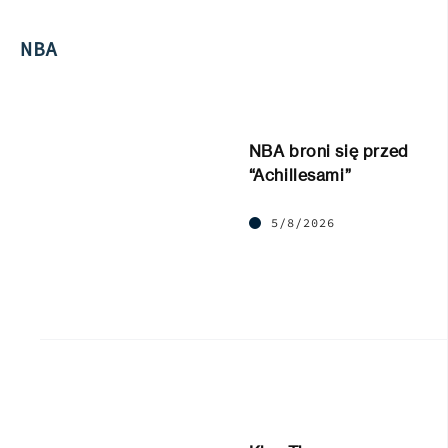
NBA
NBA broni się przed
“Achillesami”
5/8/2026