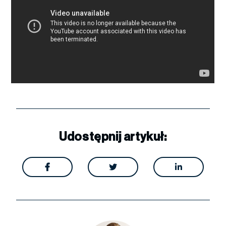
Udostępnij artykuł:


