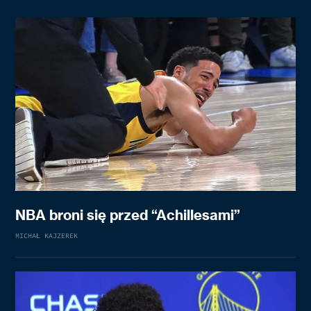
NBA broni się przed “Achillesami”
MICHAŁ KAJZEREK