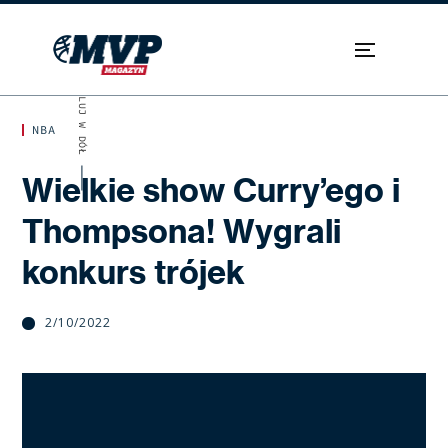
SKROLUJ W DÓŁ
NBA
Wielkie show Curry’ego i
Thompsona! Wygrali
konkurs trójek
2/10/2022