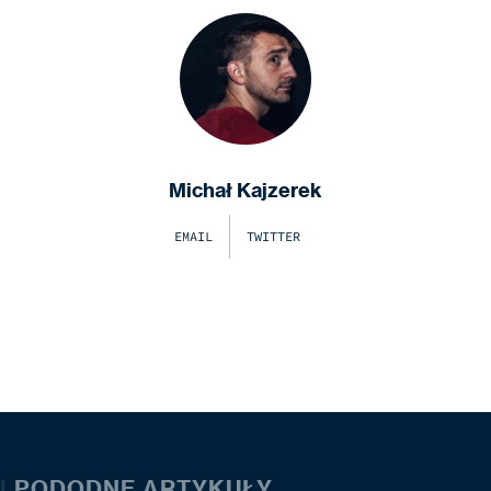
Michał Kajzerek
EMAIL
TWITTER
|
PODODNE ARTYKUŁY