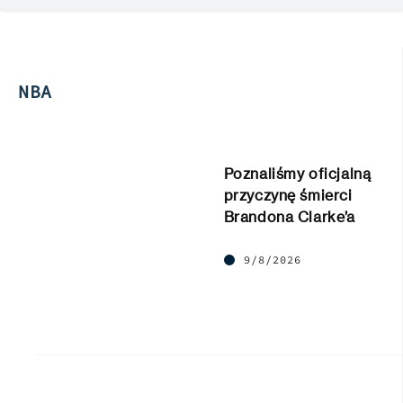
NBA
Poznaliśmy oficjalną
przyczynę śmierci
Brandona Clarke’a
9/8/2026