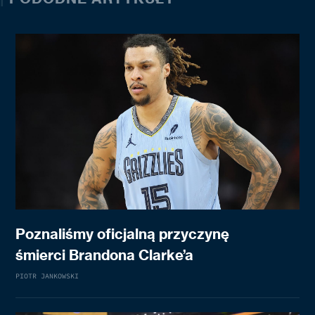
Poznaliśmy oficjalną przyczynę
śmierci Brandona Clarke’a
PIOTR JANKOWSKI