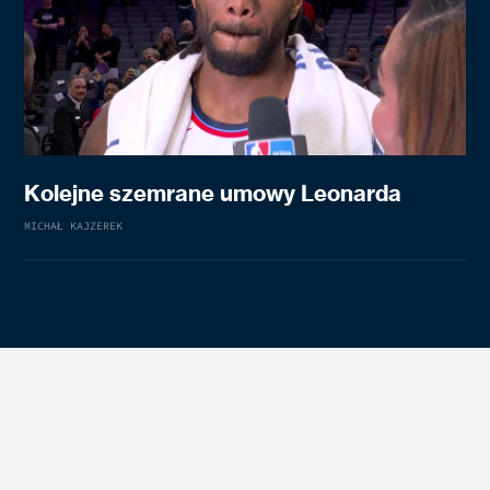
Kolejne szemrane umowy Leonarda
MICHAŁ KAJZEREK