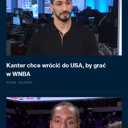
Kanter chce wrócić do USA, by grać
w WNBA
MICHAŁ KAJZEREK