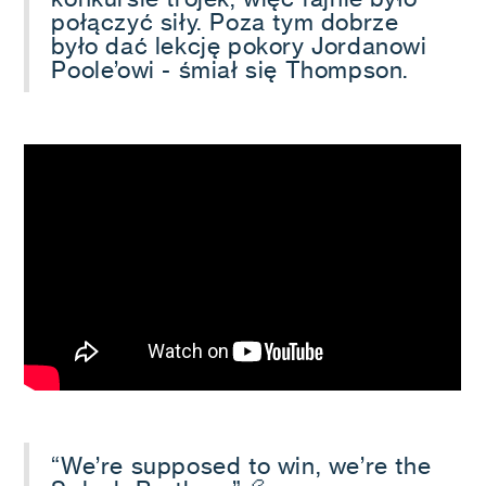
połączyć siły. Poza tym dobrze
było dać lekcję pokory Jordanowi
Poole’owi - śmiał się Thompson.
“We’re supposed to win, we’re the