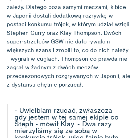
zależy. Dlatego poza samymi meczami, kibice
w Japonii dostali dodatkową rozrywkę w
postaci konkursu trójek, w którym udział wzięli
Stephen Curry oraz Klay Thompson. Dwóch
super-strzelców GSW nie dało rywalom
większych szans i zrobili to, co do nich należy
- wygrali w cuglach. Thompson co prawda nie
zagrał w żadnym z dwóch meczów
przedsezonowych rozgrywanych w Japonii, ale
z dystansu chętnie porzucał.
- Uwielbiam rzucać, zwłaszcza
gdy jestem w tej samej ekipie co
Steph - mówił Klay. - Dwa razy
mierzyliśmy się ze sobą w
konkursie trójek, więc fajnie było