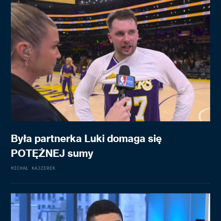
Była partnerka Luki domaga się
POTĘŻNEJ sumy
MICHAŁ KAJZEREK