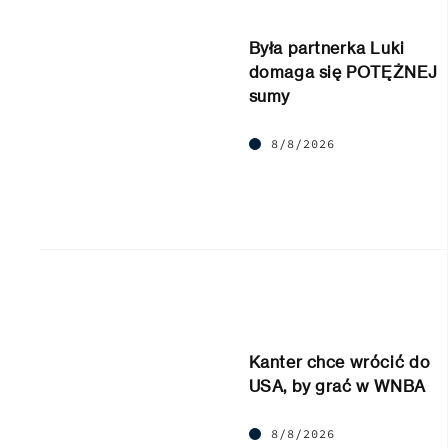
Była partnerka Luki
domaga się POTĘŻNEJ
sumy
8/8/2026
Kanter chce wrócić do
USA, by grać w WNBA
8/8/2026