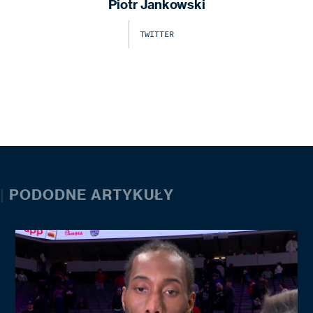
Piotr Jankowski
TWITTER
|
PODODNE ARTYKUŁY