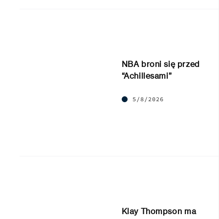
NBA broni się przed
“Achillesami”
5/8/2026
Klay Thompson ma