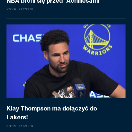
NBA broni się przed “Achillesami”
MICHAŁ KAJZEREK
Klay Thompson ma dołączyć do
Lakers!
MICHAŁ KAJZEREK