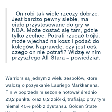
- On robi tak wiele rzeczy dobrze.
Jest bardzo pewny siebie, ma
ciało przystosowane do gry w
NBA. Może dostać się tam, gdzie
tylko zechce. Potrafi rzucać trójki,
może wjechać na kosz i podać do
kolegów. Naprawdę, czy jest coś,
czego on nie potrafi? Widzę w nim
przyszłego All-Stara – powiedział.
Warriors są jednym z wielu zespołów, które
walczą o pozyskanie Lauriego Markkanena.
Fin w poprzednim sezonie notował średnio
23,2 punktu oraz 8,2 zbiórki, trafiając przy tym
niemal 40% prób z dystansu. Golden State