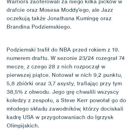
Warriors zaoferowali za niego kilka picków w
drafcie oraz Mosesa Moddy’ego, ale Jazz
oczekują także Jonathana Kumingę oraz
Brandina Podziemskiego.
Podziemski trafił do NBA przed rokiem z 19.
numerem draftu. W sezonie 23/24 rozegrał 74
mecze, z czego 28 z nich rozpoczął w
pierwszej piątce. Notował w nich 9,2 punktu,
5,8 zbiórki oraz 3,7 asysty, trafiając przy tym
38,5% z obwodu. Jego grę chwalili wszyscy
koledzy z zespołu, a Steve Kerr powołał go do
młodego składu zawodników, którzy dociskali
kadrę USA w przygotowaniach do Igrzysk
Olimpijskich.