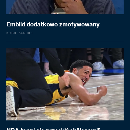
Embiid dodatkowo zmotywowany
MICHAŁ KAJZEREK