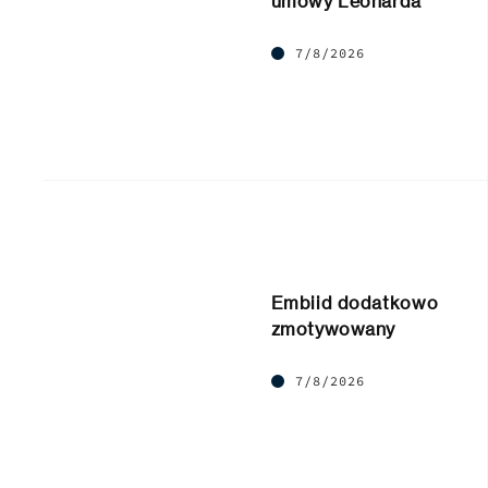
umowy Leonarda
7/8/2026
Embiid dodatkowo
zmotywowany
7/8/2026