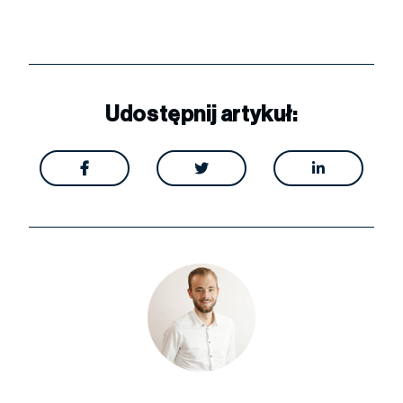
Udostępnij artykuł:


