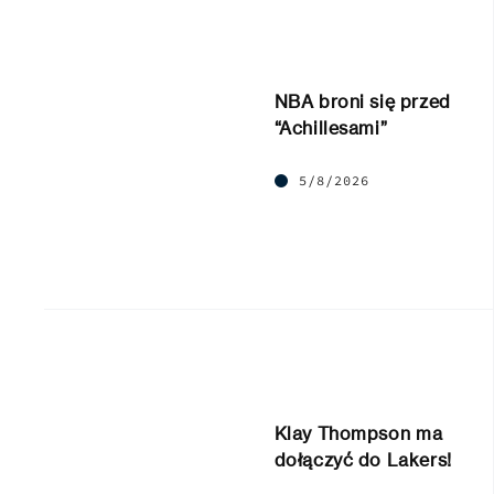
NBA broni się przed
“Achillesami”
5/8/2026
Klay Thompson ma
dołączyć do Lakers!