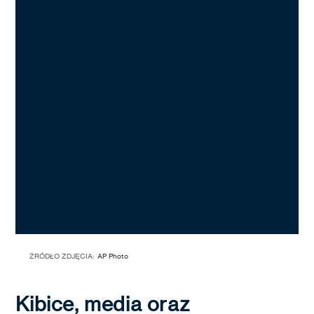
ŹRÓDŁO ZDJĘCIA:
AP Photo
Kibice, media oraz