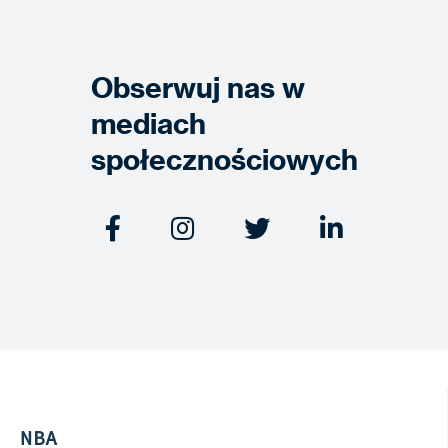
Obserwuj nas w
mediach
społecznościowych




NBA