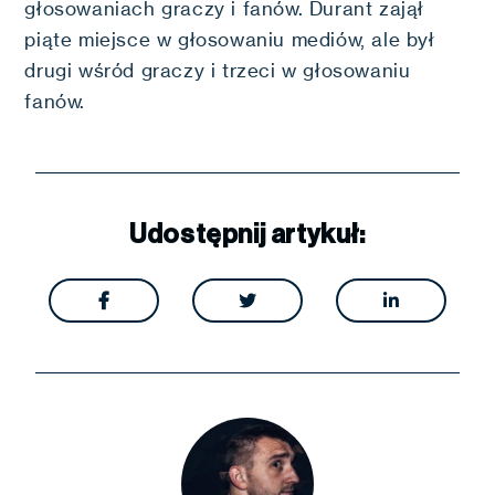
głosowaniach graczy i fanów. Durant zajął
piąte miejsce w głosowaniu mediów, ale był
drugi wśród graczy i trzeci w głosowaniu
fanów.
Udostępnij artykuł:


