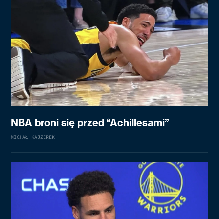
NBA broni się przed “Achillesami”
MICHAŁ KAJZEREK