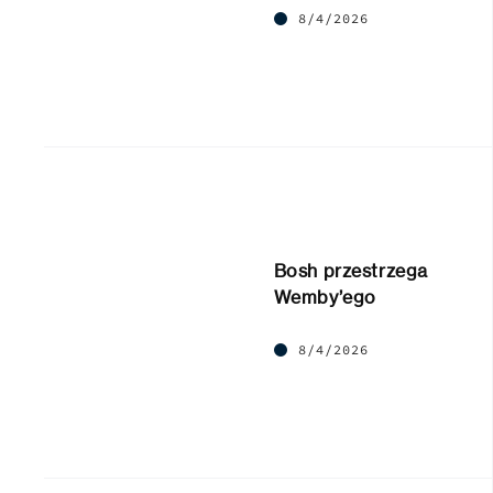
8/4/2026
Bosh przestrzega
Wemby’ego
8/4/2026