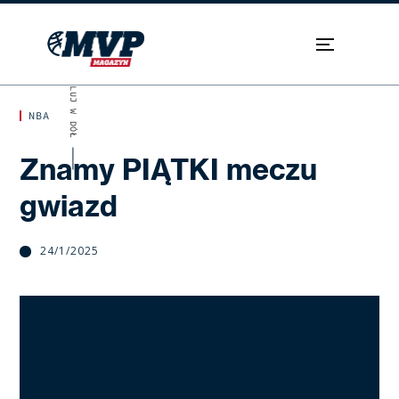
SKROLUJ W DÓŁ
NBA
Znamy PIĄTKI meczu
gwiazd
24/1/2025