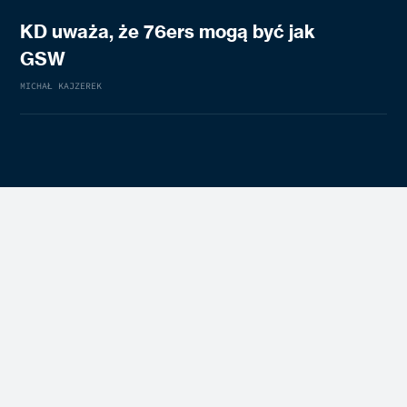
KD uważa, że 76ers mogą być jak
GSW
MICHAŁ KAJZEREK