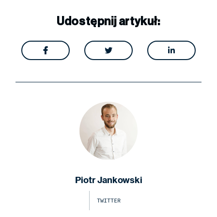
Udostępnij artykuł:



Piotr Jankowski
TWITTER