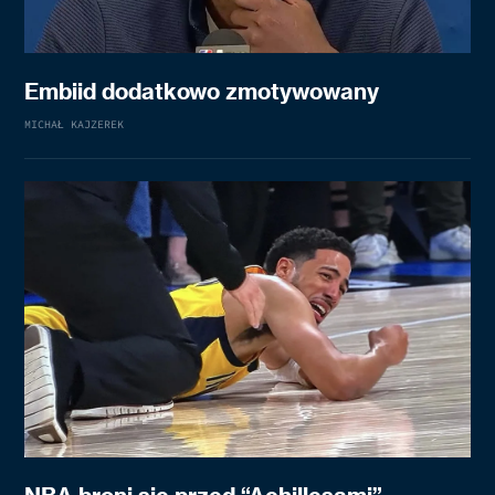
Embiid dodatkowo zmotywowany
MICHAŁ KAJZEREK