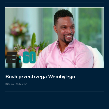
Bosh przestrzega Wemby’ego
MICHAŁ KAJZEREK