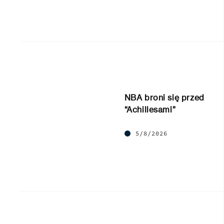
NBA broni się przed
“Achillesami”
5/8/2026