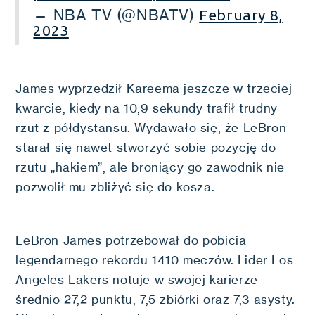
— NBA TV (@NBATV)
February 8,
2023
James wyprzedził Kareema jeszcze w trzeciej
kwarcie, kiedy na 10,9 sekundy trafił trudny
rzut z półdystansu. Wydawało się, że LeBron
starał się nawet stworzyć sobie pozycję do
rzutu „hakiem”, ale broniący go zawodnik nie
pozwolił mu zbliżyć się do kosza.
LeBron James potrzebował do pobicia
legendarnego rekordu 1410 meczów. Lider Los
Angeles Lakers notuje w swojej karierze
średnio 27,2 punktu, 7,5 zbiórki oraz 7,3 asysty.