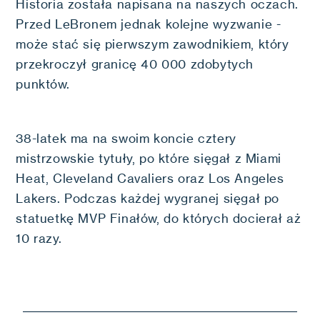
Historia została napisana na naszych oczach.
Przed LeBronem jednak kolejne wyzwanie -
może stać się pierwszym zawodnikiem, który
przekroczył granicę 40 000 zdobytych
punktów.
38-latek ma na swoim koncie cztery
mistrzowskie tytuły, po które sięgał z Miami
Heat, Cleveland Cavaliers oraz Los Angeles
Lakers. Podczas każdej wygranej sięgał po
statuetkę MVP Finałów, do których docierał aż
10 razy.