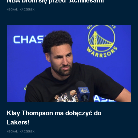
NBA broni się przed “Achillesami”
MICHAŁ KAJZEREK
Klay Thompson ma dołączyć do
Lakers!
MICHAŁ KAJZEREK