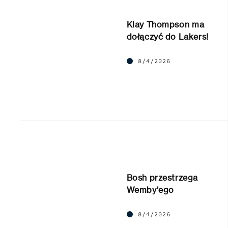
Klay Thompson ma
dołączyć do Lakers!
8/4/2026
Bosh przestrzega
Wemby’ego
8/4/2026