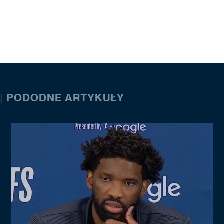
|
PODODNE ARTYKUŁY