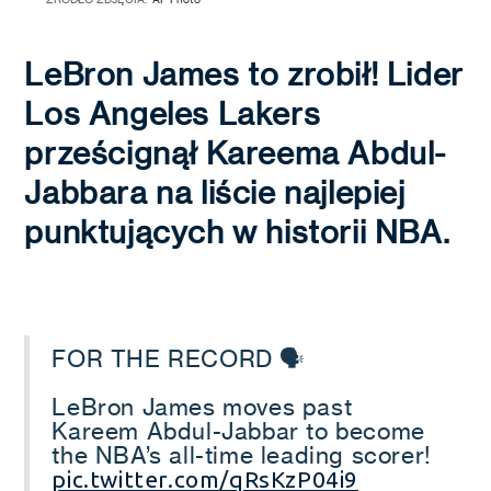
LeBron James to zrobił! Lider
Los Angeles Lakers
prześcignął Kareema Abdul-
Jabbara na liście najlepiej
punktujących w historii NBA.
FOR THE RECORD 🗣
LeBron James moves past
Kareem Abdul-Jabbar to become
the NBA’s all-time leading scorer!
pic.twitter.com/qRsKzP04i9