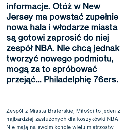
informacje. Otóż w New
Jersey ma powstać zupełnie
nowa hala i włodarze miasta
są gotowi zaprosić do niej
zespół NBA. Nie chcą jednak
tworzyć nowego podmiotu,
mogą za to spróbować
przejąć… Philadelphię 76ers.
Zespół z Miasta Braterskiej Miłości to jeden z
najbardziej zasłużonych dla koszykówki NBA.
Nie mają na swoim koncie wielu mistrzostw,