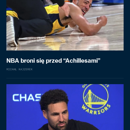
NBA broni się przed “Achillesami”
MICHAŁ KAJZEREK