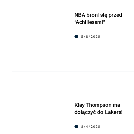
NBA broni się przed
“Achillesami”
5/8/2026
Klay Thompson ma
dołączyć do Lakers!
8/4/2026