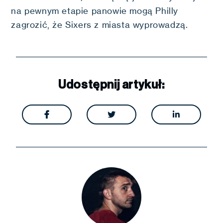
na pewnym etapie panowie mogą Philly
zagrozić, że Sixers z miasta wyprowadzą.
Udostępnij artykuł:


