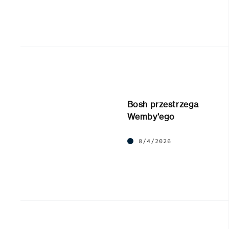
Bosh przestrzega
Wemby’ego
8/4/2026