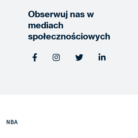
Obserwuj nas w
mediach
społecznościowych




NBA