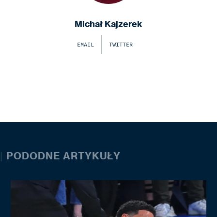
Michał Kajzerek
EMAIL
TWITTER
|
PODODNE ARTYKUŁY