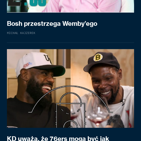
Bosh przestrzega Wemby’ego
MICHAŁ KAJZEREK
KD uważa, że 76ers mogą być jak