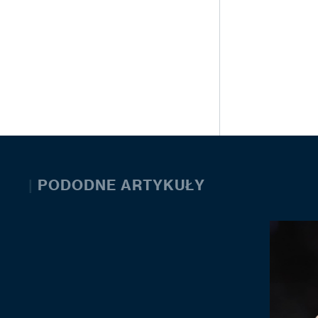
|
PODODNE ARTYKUŁY