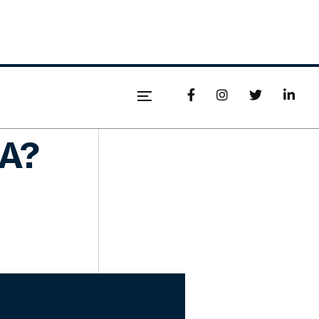




SA?