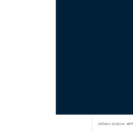
ŹRÓDŁO ZDJĘCIA:
AP 