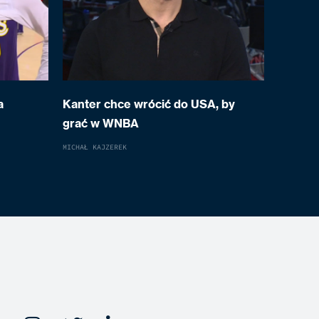
a
Kanter chce wrócić do USA, by
grać w WNBA
MICHAŁ KAJZEREK