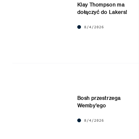
Klay Thompson ma
dołączyć do Lakers!
8/4/2026
Bosh przestrzega
Wemby’ego
8/4/2026