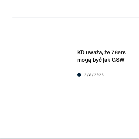
KD uważa, że 76ers
mogą być jak GSW
2/8/2026