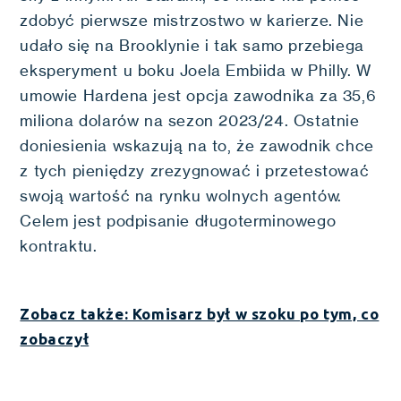
zdobyć pierwsze mistrzostwo w karierze. Nie
udało się na Brooklynie i tak samo przebiega
eksperyment u boku Joela Embiida w Philly. W
umowie Hardena jest opcja zawodnika za 35,6
miliona dolarów na sezon 2023/24. Ostatnie
doniesienia wskazują na to, że zawodnik chce
z tych pieniędzy zrezygnować i przetestować
swoją wartość na rynku wolnych agentów.
Celem jest podpisanie długoterminowego
kontraktu.
Zobacz także: Komisarz był w szoku po tym, co
zobaczył