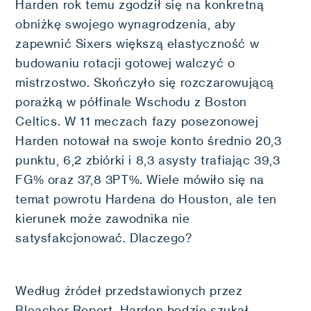
Harden rok temu zgodził się na konkretną
obniżkę swojego wynagrodzenia, aby
zapewnić Sixers większą elastyczność w
budowaniu rotacji gotowej walczyć o
mistrzostwo. Skończyło się rozczarowującą
porażką w półfinale Wschodu z Boston
Celtics. W 11 meczach fazy posezonowej
Harden notował na swoje konto średnio 20,3
punktu, 6,2 zbiórki i 8,3 asysty trafiając 39,3
FG% oraz 37,8 3PT%. Wiele mówiło się na
temat powrotu Hardena do Houston, ale ten
kierunek może zawodnika nie
satysfakcjonować. Dlaczego?
Według źródeł przedstawionych przez
Bleacher Report, Harden będzie szukał