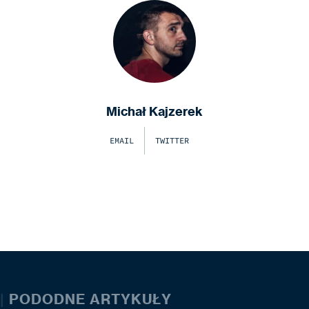
Michał Kajzerek
EMAIL
TWITTER
|
PODODNE ARTYKUŁY