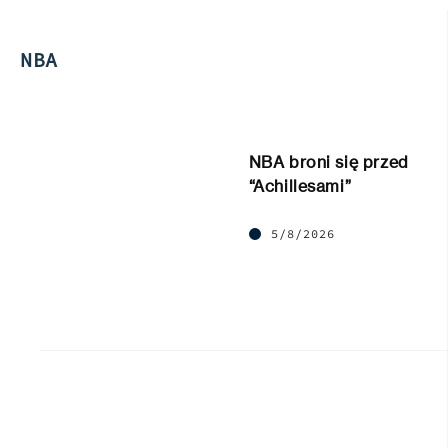
NBA
NBA broni się przed
“Achillesami”
5/8/2026