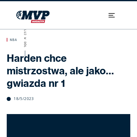
SKROLUJ W DÓŁ
NBA
Harden chce
mistrzostwa, ale jako…
gwiazda nr 1
18/5/2023