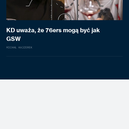
KD uważa, że 76ers mogą być jak
GSW
MICHAŁ KAJZEREK