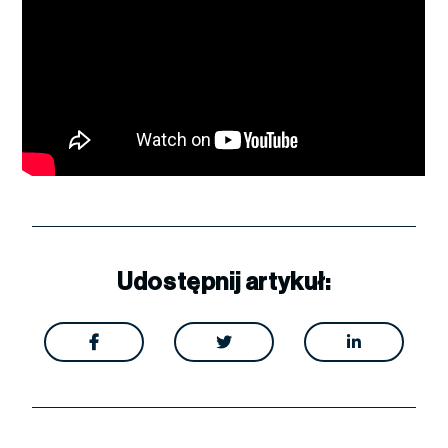
Udostępnij artykuł:


