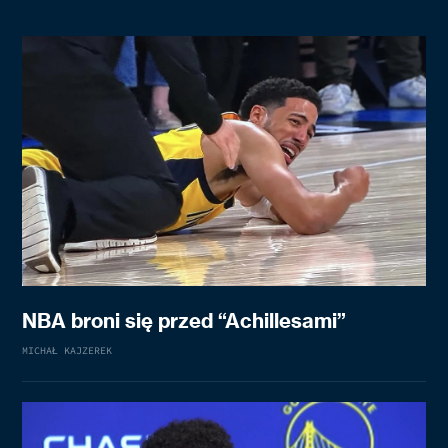
NBA broni się przed “Achillesami”
MICHAŁ KAJZEREK