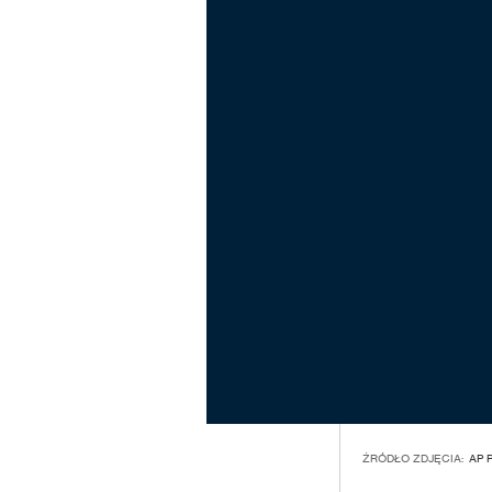
ŹRÓDŁO ZDJĘCIA:
AP 