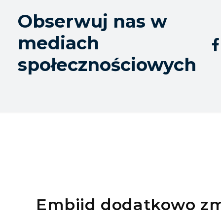
Obserwuj nas w
mediach

społecznościowych
Embiid dodatkowo z