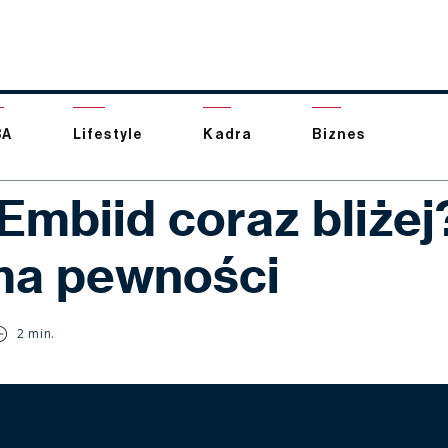
BA
Lifestyle
Kadra
Biznes
Embiid coraz bliżej
ma pewności
2 min.