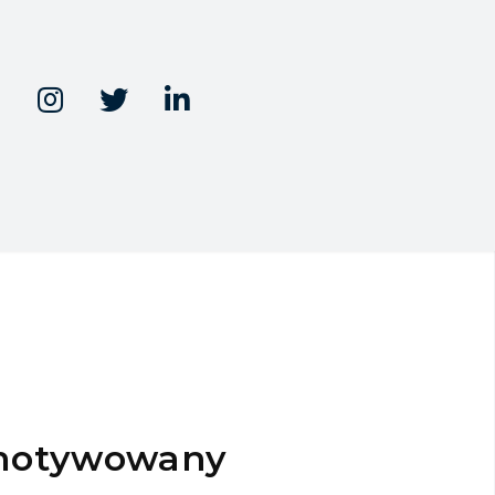



motywowany