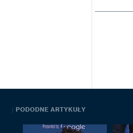
|
PODODNE ARTYKUŁY