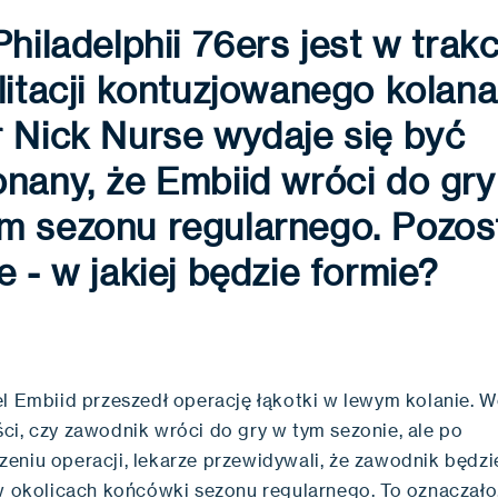
Philadelphii 76ers jest w trakc
litacji kontuzjowanego kolana
 Nick Nurse wydaje się być
nany, że Embiid wróci do gry
m sezonu regularnego. Pozos
e - w jakiej będzie formie?
el Embiid przeszedł operację łąkotki w lewym kolanie. 
ci, czy zawodnik wróci do gry w tym sezonie, ale po
eniu operacji, lekarze przewidywali, że zawodnik będz
 w okolicach końcówki sezonu regularnego. To oznaczało,