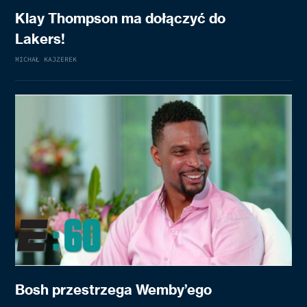
Klay Thompson ma dołączyć do
Lakers!
MICHAŁ KAJZEREK
Bosh przestrzega Wemby’ego