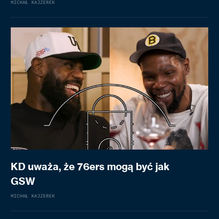
MICHAŁ KAJZEREK
KD uważa, że 76ers mogą być jak
GSW
MICHAŁ KAJZEREK