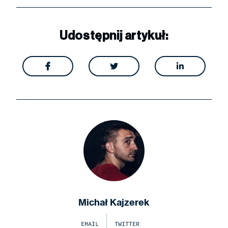
Udostępnij artykuł:



Michał Kajzerek
EMAIL
TWITTER