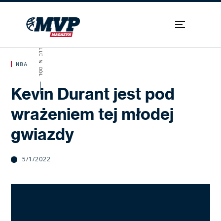
SKROLUJ W DÓŁ
NBA
Kevin Durant jest pod
wrażeniem tej młodej
gwiazdy
5/1/2022