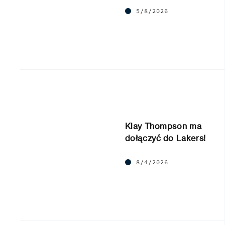
5/8/2026
Klay Thompson ma
dołączyć do Lakers!
8/4/2026