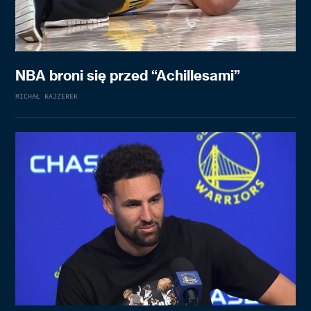
NBA broni się przed “Achillesami”
MICHAŁ KAJZEREK