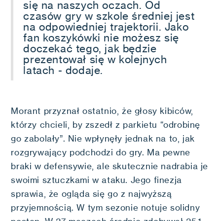
się na naszych oczach. Od
czasów gry w szkole średniej jest
na odpowiedniej trajektorii. Jako
fan koszykówki nie możesz się
doczekać tego, jak będzie
prezentował się w kolejnych
latach - dodaje.
Morant przyznał ostatnio, że głosy kibiców,
którzy chcieli, by zszedł z parkietu “odrobinę
go zabolały”. Nie wpłynęły jednak na to, jak
rozgrywający podchodzi do gry. Ma pewne
braki w defensywie, ale skutecznie nadrabia je
swoimi sztuczkami w ataku. Jego finezja
sprawia, że ogląda się go z najwyższą
przyjemnością. W tym sezonie notuje solidny