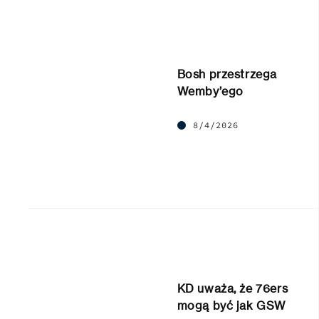
Bosh przestrzega
Wemby’ego
8/4/2026
KD uważa, że 76ers
mogą być jak GSW