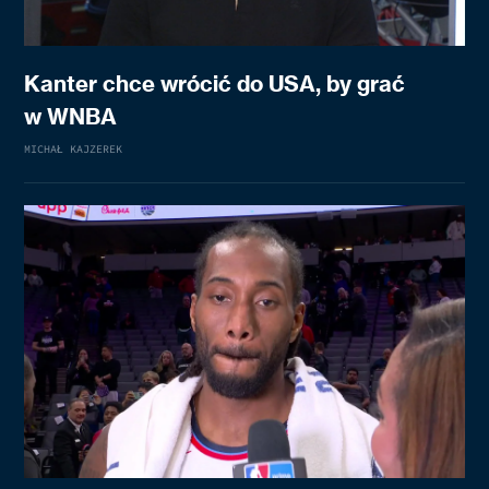
Kanter chce wrócić do USA, by grać
w WNBA
MICHAŁ KAJZEREK