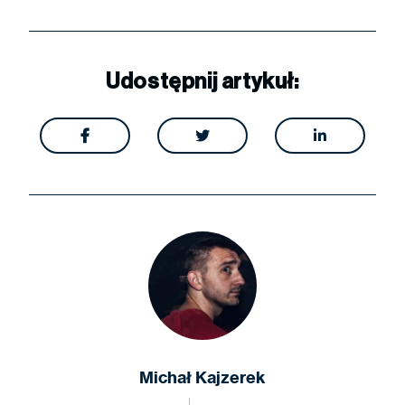
Udostępnij artykuł:



Michał Kajzerek