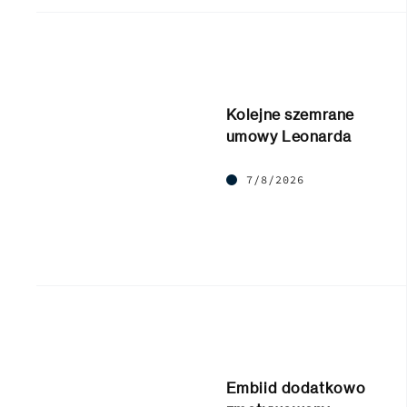
Kolejne szemrane
umowy Leonarda
7/8/2026
Embiid dodatkowo