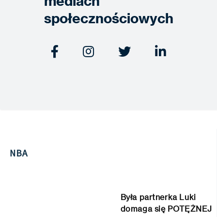
mediach
społecznościowych




NBA
Była partnerka Luki
domaga się POTĘŻNEJ