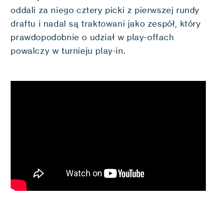
oddali za niego cztery picki z pierwszej rundy
draftu i nadal są traktowani jako zespół, który
prawdopodobnie o udział w play-offach
powalczy w turnieju play-in.