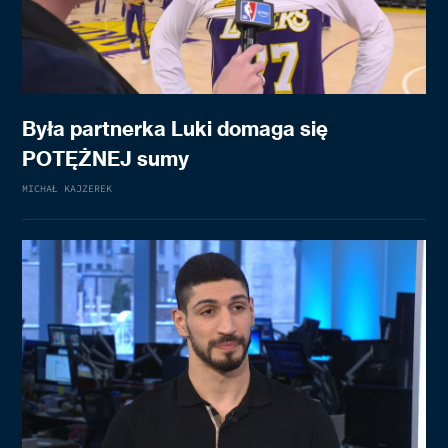
Była partnerka Luki domaga się
POTĘŻNEJ sumy
MICHAŁ KAJZEREK