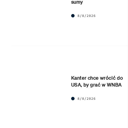
sumy
8/8/2026
Kanter chce wrócić do
USA, by grać w WNBA
8/8/2026