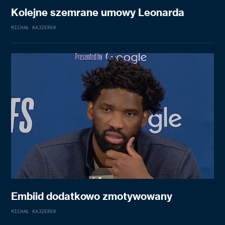
Kolejne szemrane umowy Leonarda
MICHAŁ KAJZEREK
Embiid dodatkowo zmotywowany
MICHAŁ KAJZEREK