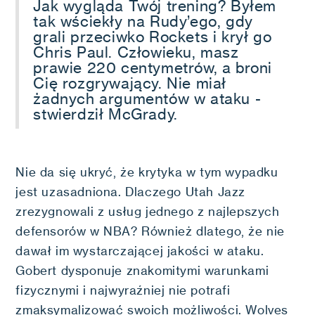
Jak wygląda Twój trening? Byłem
tak wściekły na Rudy’ego, gdy
grali przeciwko Rockets i krył go
Chris Paul. Człowieku, masz
prawie 220 centymetrów, a broni
Cię rozgrywający. Nie miał
żadnych argumentów w ataku -
stwierdził McGrady.
Nie da się ukryć, że krytyka w tym wypadku
jest uzasadniona. Dlaczego Utah Jazz
zrezygnowali z usług jednego z najlepszych
defensorów w NBA? Również dlatego, że nie
dawał im wystarczającej jakości w ataku.
Gobert dysponuje znakomitymi warunkami
fizycznymi i najwyraźniej nie potrafi
zmaksymalizować swoich możliwości. Wolves