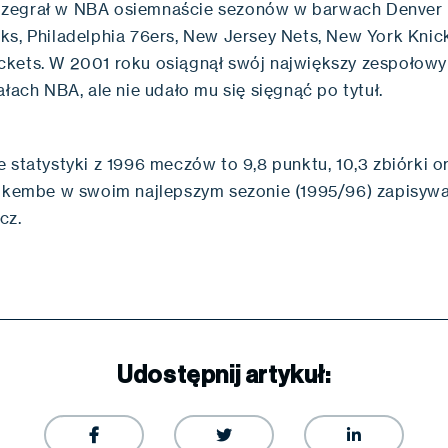
zegrał w NBA osiemnaście sezonów w barwach Denver 
ks, Philadelphia 76ers, New Jersey Nets, New York Knic
kets. W 2001 roku osiągnął swój największy zespołowy
ałach NBA, ale nie udało mu się sięgnąć po tytuł.
 statystyki z 1996 meczów to 9,8 punktu, 10,3 zbiórki 
Dikembe w swoim najlepszym sezonie (1995/96) zapisywał
cz.
Udostępnij artykuł:


