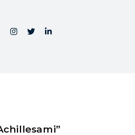



Achillesami”