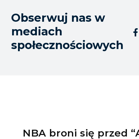
Obserwuj nas w
mediach

społecznościowych
NBA broni się przed “