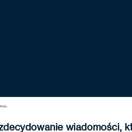
Photo
 zdecydowanie wiadomości, k