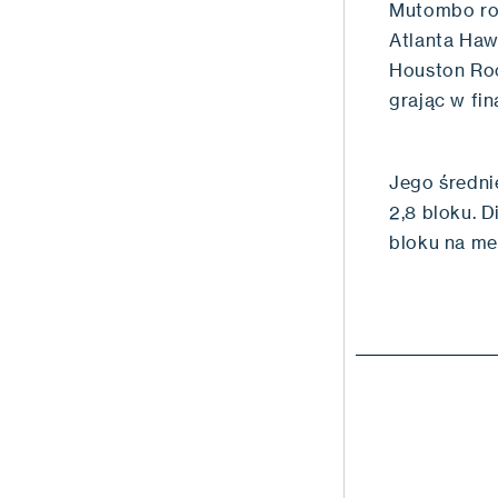
Mutombo ro
Atlanta Haw
Houston Roc
grając w fin
Jego średnie
2,8 bloku. 
bloku na me