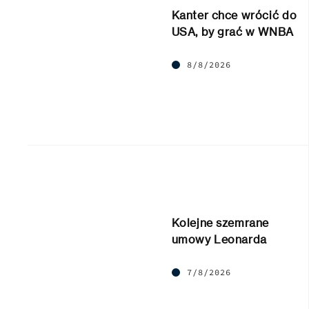
Kanter chce wrócić do
USA, by grać w WNBA
8/8/2026
Kolejne szemrane
umowy Leonarda
7/8/2026