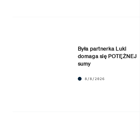
Była partnerka Luki
domaga się POTĘŻNEJ
sumy
8/8/2026