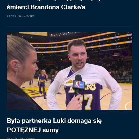
śmierci Brandona Clarke’a
PIOTR JANKOWSKI
Była partnerka Luki domaga się
POTĘŻNEJ sumy