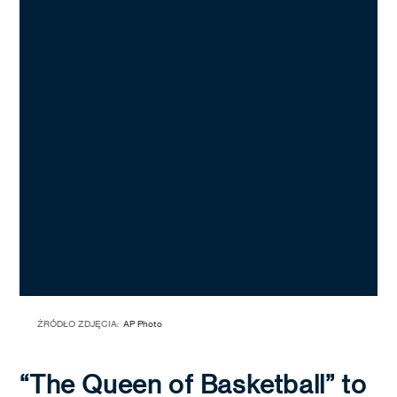
ŹRÓDŁO ZDJĘCIA:
AP Photo
“The Queen of Basketball” to