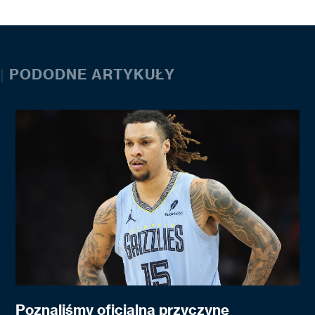
|
PODODNE ARTYKUŁY
Poznaliśmy oficjalną przyczynę