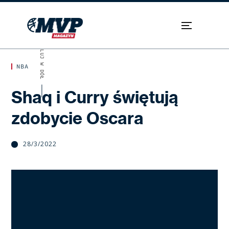
SKROLUJ W DÓŁ
NBA
Shaq i Curry świętują
zdobycie Oscara
28/3/2022