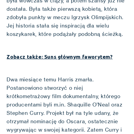
była wówczas w ciąży, a potem szansy już nie
dostała. Była także pierwszą kobietą, która
zdobyła punkty w meczu Igrzysk Olimpijskich.
Jej historia stała się inspiracją dla wielu
koszykarek, które podążały podobną ścieżką.
Zobacz także: Suns głównym faworytem?
Dwa miesiące temu Harris zmarła.
Postanowiono stworzyć o niej
krótkometrażowy film dokumentalny, którego
producentami byli m.in. Shaquille O’Neal oraz
Stephen Curry. Projekt był na tyle udany, że
otrzymał nominację do Oscara, ostatecznie
wygrywając w swojej kategorii. Zatem Curry i