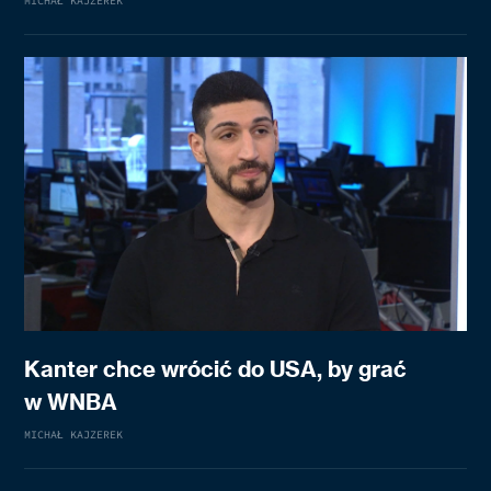
MICHAŁ KAJZEREK
Kanter chce wrócić do USA, by grać
w WNBA
MICHAŁ KAJZEREK