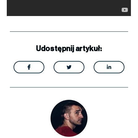
Udostępnij artykuł:


