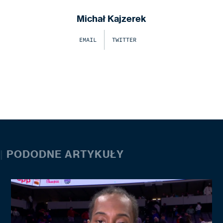
Michał Kajzerek
EMAIL
TWITTER
|
PODODNE ARTYKUŁY