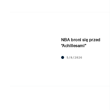
NBA broni się przed
“Achillesami”
5/8/2026