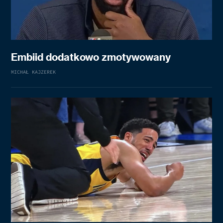
Embiid dodatkowo zmotywowany
MICHAŁ KAJZEREK