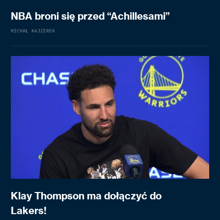
NBA broni się przed “Achillesami”
MICHAŁ KAJZEREK
Klay Thompson ma dołączyć do
Lakers!