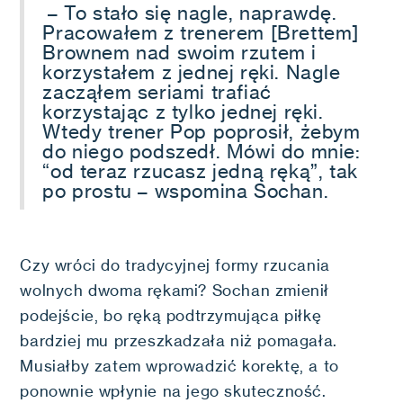
– To stało się nagle, naprawdę.
Pracowałem z trenerem [Brettem]
Brownem nad swoim rzutem i
korzystałem z jednej ręki. Nagle
zacząłem seriami trafiać
korzystając z tylko jednej ręki.
Wtedy trener Pop poprosił, żebym
do niego podszedł. Mówi do mnie:
“od teraz rzucasz jedną ręką”, tak
po prostu – wspomina Sochan.
Czy wróci do tradycyjnej formy rzucania
wolnych dwoma rękami? Sochan zmienił
podejście, bo ręką podtrzymująca piłkę
bardziej mu przeszkadzała niż pomagała.
Musiałby zatem wprowadzić korektę, a to
ponownie wpłynie na jego skuteczność.