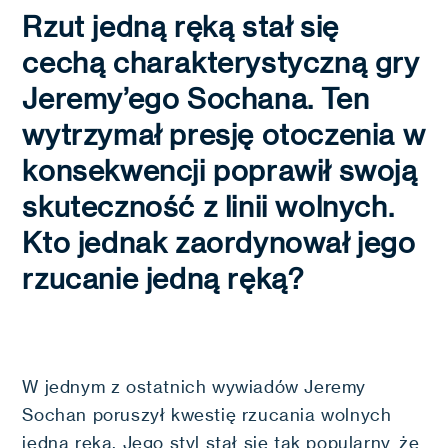
Rzut jedną ręką stał się
cechą charakterystyczną gry
Jeremy’ego Sochana. Ten
wytrzymał presję otoczenia w
konsekwencji poprawił swoją
skuteczność z linii wolnych.
Kto jednak zaordynował jego
rzucanie jedną ręką?
W jednym z ostatnich wywiadów Jeremy
Sochan poruszył kwestię rzucania wolnych
jedną ręką. Jego styl stał się tak popularny, że