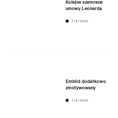
Kolejne szemrane
umowy Leonarda
7/8/2026
Embiid dodatkowo
zmotywowany
7/8/2026