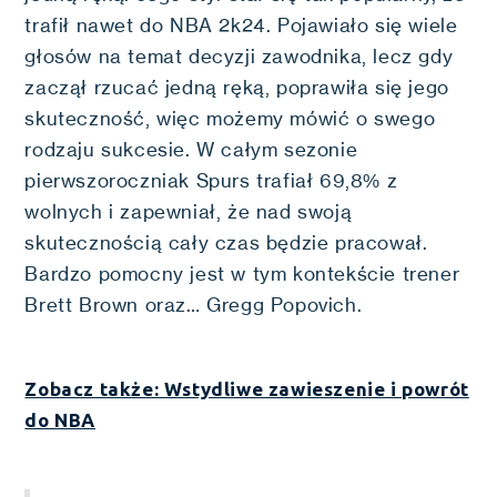
trafił nawet do NBA 2k24. Pojawiało się wiele
głosów na temat decyzji zawodnika, lecz gdy
zaczął rzucać jedną ręką, poprawiła się jego
skuteczność, więc możemy mówić o swego
rodzaju sukcesie. W całym sezonie
pierwszoroczniak Spurs trafiał 69,8% z
wolnych i zapewniał, że nad swoją
skutecznością cały czas będzie pracował.
Bardzo pomocny jest w tym kontekście trener
Brett Brown oraz… Gregg Popovich.
Zobacz także: Wstydliwe zawieszenie i powrót
do NBA