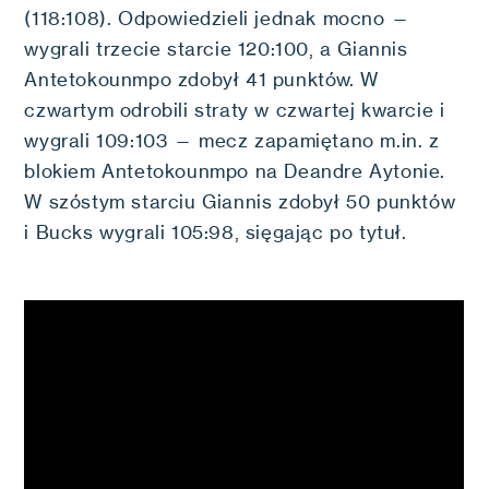
(118:108). Odpowiedzieli jednak mocno —
wygrali trzecie starcie 120:100, a Giannis
Antetokounmpo zdobył 41 punktów. W
czwartym odrobili straty w czwartej kwarcie i
wygrali 109:103 — mecz zapamiętano m.in. z
blokiem Antetokounmpo na Deandre Aytonie.
W szóstym starciu Giannis zdobył 50 punktów
i Bucks wygrali 105:98, sięgając po tytuł.