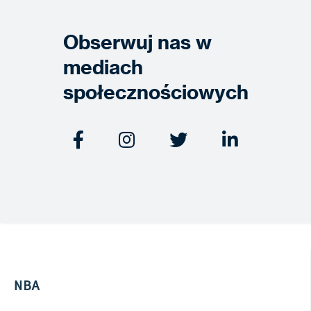
Obserwuj nas w
mediach
społecznościowych




NBA