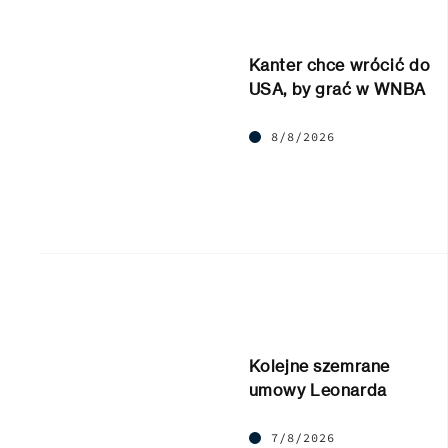
Kanter chce wrócić do
USA, by grać w WNBA
8/8/2026
Kolejne szemrane
umowy Leonarda
7/8/2026