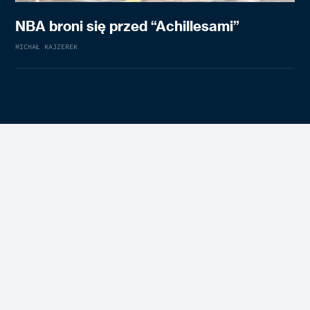
NBA broni się przed “Achillesami”
MICHAŁ KAJZEREK