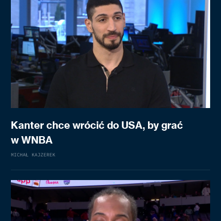
Kanter chce wrócić do USA, by grać
w WNBA
MICHAŁ KAJZEREK