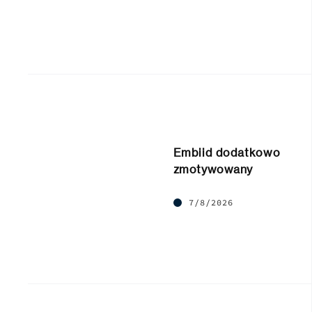
Embiid dodatkowo
zmotywowany
7/8/2026