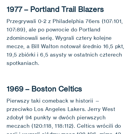
1977 – Portland Trail Blazers
Przegrywali 0-2 z Philadelphia 76ers (107:101,
107:89), ale po powrocie do Portland
zdominowali serię. Wygrali cztery kolejne
mecze, a Bill Walton notował średnio 16,5 pkt,
19,5 zbiórki i 6,5 asysty w ostatnich czterech
spotkaniach.
1969 – Boston Celtics
Pierwszy taki comeback w historii —
przeciwko Los Angeles Lakers. Jerry West
zdobył 94 punkty w dwóch pierwszych
meczach (120:118, 118:112). Celtics wrócili do