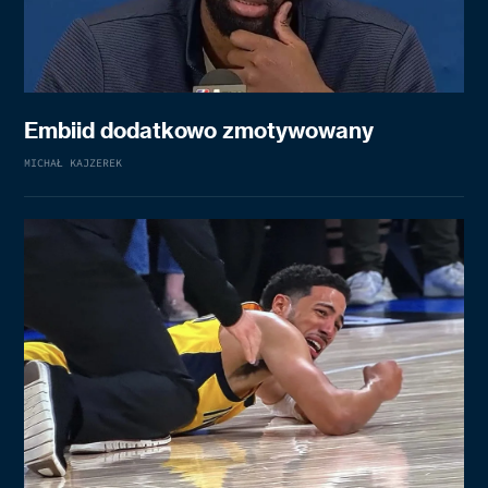
Embiid dodatkowo zmotywowany
MICHAŁ KAJZEREK