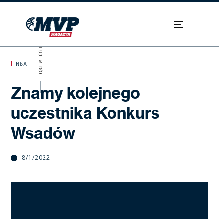
SKROLUJ W DÓŁ
NBA
Znamy kolejnego
uczestnika Konkurs
Wsadów
8/1/2022