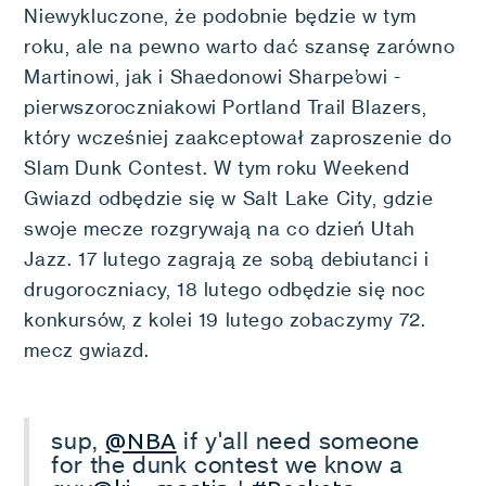
Niewykluczone, że podobnie będzie w tym
roku, ale na pewno warto dać szansę zarówno
Martinowi, jak i Shaedonowi Sharpe’owi -
pierwszoroczniakowi Portland Trail Blazers,
który wcześniej zaakceptował zaproszenie do
Slam Dunk Contest. W tym roku Weekend
Gwiazd odbędzie się w Salt Lake City, gdzie
swoje mecze rozgrywają na co dzień Utah
Jazz. 17 lutego zagrają ze sobą debiutanci i
drugoroczniacy, 18 lutego odbędzie się noc
konkursów, z kolei 19 lutego zobaczymy 72.
mecz gwiazd.
sup,
if y'all need someone
@NBA
for the dunk contest we know a