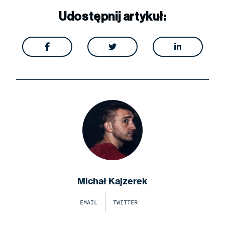
Udostępnij artykuł:



Michał Kajzerek
EMAIL
TWITTER