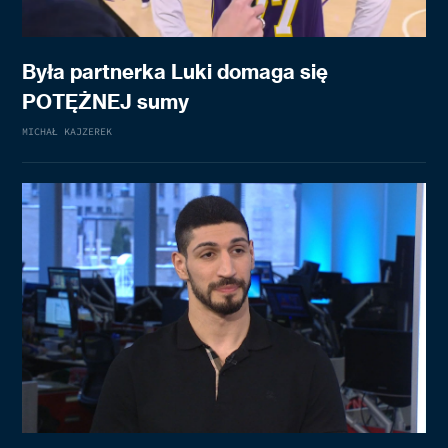
Była partnerka Luki domaga się
POTĘŻNEJ sumy
MICHAŁ KAJZEREK