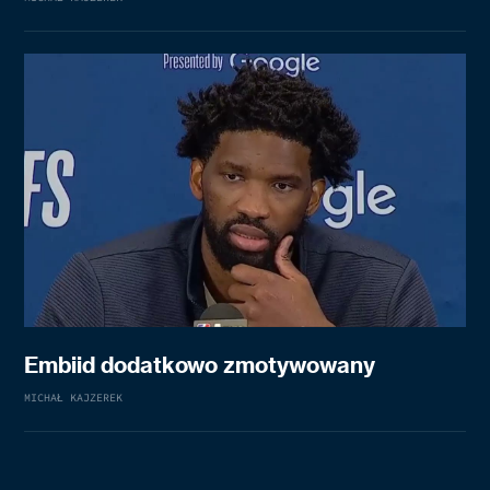
Embiid dodatkowo zmotywowany
MICHAŁ KAJZEREK