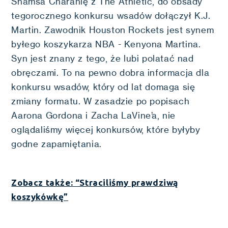
Shamsa Charanię z The Athletic, do obsady
tegorocznego konkursu wsadów dołączył K.J.
Martin. Zawodnik Houston Rockets jest synem
byłego koszykarza NBA - Kenyona Martina.
Syn jest znany z tego, że lubi polatać nad
obręczami. To na pewno dobra informacja dla
konkursu wsadów, który od lat domaga się
zmiany formatu. W zasadzie po popisach
Aarona Gordona i Zacha LaVine’a, nie
oglądaliśmy więcej konkursów, które byłyby
godne zapamiętania.
Zobacz także: “Straciliśmy prawdziwą
koszykówkę”