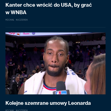
Kanter chce wrócić do USA, by grać
w WNBA
MICHAŁ KAJZEREK
Kolejne szemrane umowy Leonarda
MICHAŁ KAJZEREK