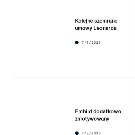
Kolejne szemrane
umowy Leonarda
7/8/2026
Embiid dodatkowo
zmotywowany
7/8/2026