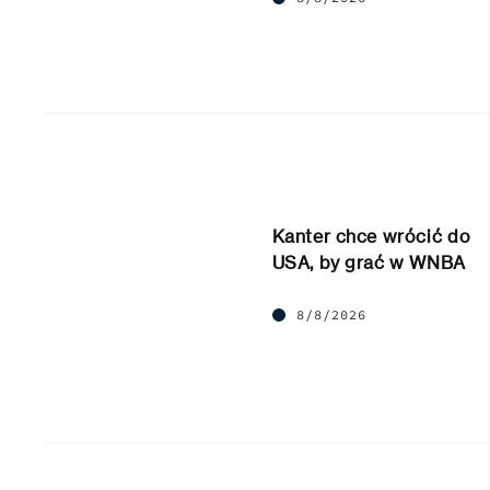
Kanter chce wrócić do
USA, by grać w WNBA
8/8/2026