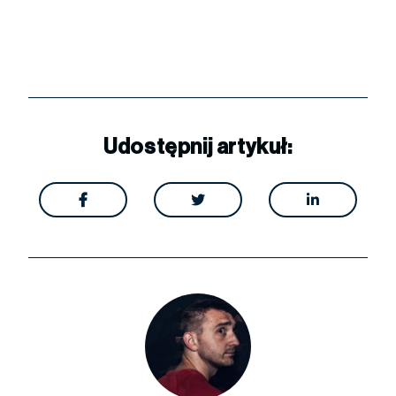
Udostępnij artykuł:


