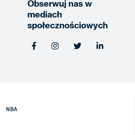
Obserwuj nas w
mediach
społecznościowych




NBA