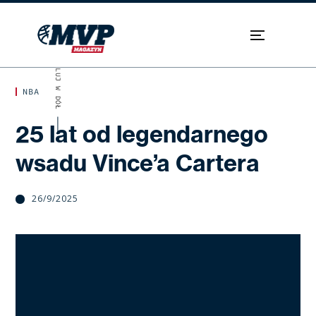
SKROLUJ W DÓŁ
NBA
25 lat od legendarnego
wsadu Vince’a Cartera
26/9/2025