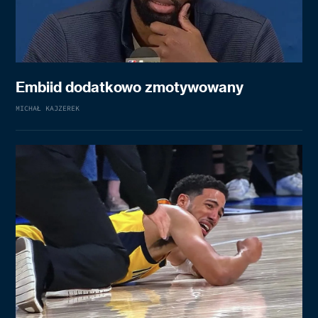
Embiid dodatkowo zmotywowany
MICHAŁ KAJZEREK