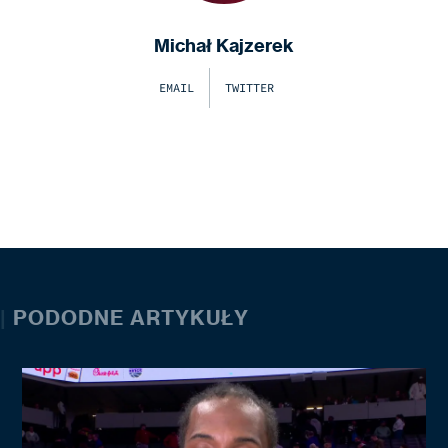
Michał Kajzerek
EMAIL
TWITTER
|
PODODNE ARTYKUŁY