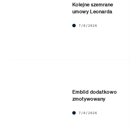
Kolejne szemrane
umowy Leonarda
7/8/2026
Embiid dodatkowo
zmotywowany
7/8/2026