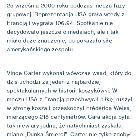
25 września 2000 roku podczas meczu fazy
grupowej. Reprezentacja USA grała wtedy z
Francją i wygrała 106:94. Spotkanie nie
decydowało jeszcze o medalach, ale i tak
miało duże znaczenie, bo pokazało siłę
amerykańskiego zespołu.
Vince Carter wykonał wówczas wsad, który do
dziś uchodzi za jeden z najbardziej
spektakularnych w historii koszykówki. W
meczu USA z Francją przechwycił piłkę, ruszył
w stronę kosza i przeskoczył Frédérica Weisa,
mierzącego 218 centymetrów. Cała akcja była
tak niewiarygodna, że natychmiast zyskała
miano „Dunka Śmierci”. Carter nie tylko zdobył