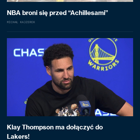
NBA broni się przed “Achillesami”
MICHAŁ KAJZEREK
Klay Thompson ma dołączyć do
Lakers!