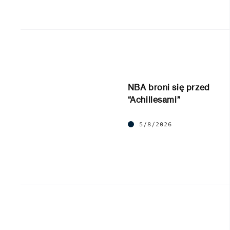
NBA broni się przed
“Achillesami”
5/8/2026