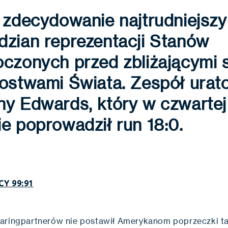
 zdecydowanie najtrudniejszy
dzian reprezentacji Stanów
czonych przed zbliżającymi s
zostwami Świata. Zespół urat
ny Edwards, który w czwartej
e poprowadził run 18:0.
CY 99:91
aringpartnerów nie postawił Amerykanom poprzeczki t