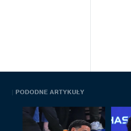
|
PODODNE ARTYKUŁY