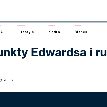
BA
Lifestyle
Kadra
Biznes
unkty Edwardsa i r
2 min.