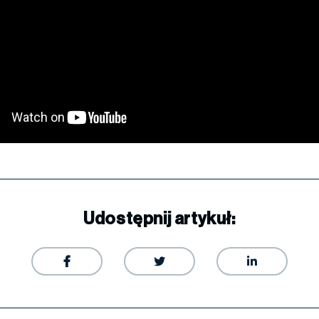
Udostępnij artykuł:


