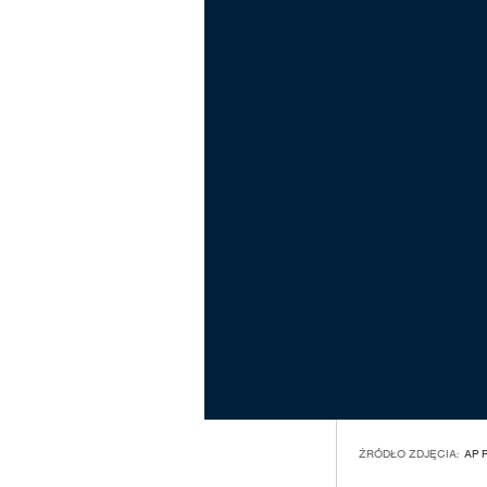
ŹRÓDŁO ZDJĘCIA:
AP 