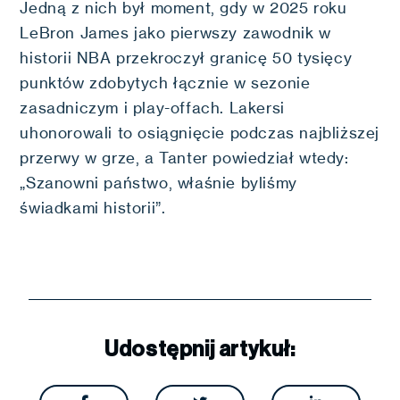
Jedną z nich był moment, gdy w 2025 roku
LeBron James jako pierwszy zawodnik w
historii NBA przekroczył granicę 50 tysięcy
punktów zdobytych łącznie w sezonie
zasadniczym i play-offach. Lakersi
uhonorowali to osiągnięcie podczas najbliższej
przerwy w grze, a Tanter powiedział wtedy:
„Szanowni państwo, właśnie byliśmy
świadkami historii”.
Udostępnij artykuł: