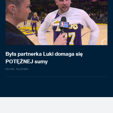
Była partnerka Luki domaga się
POTĘŻNEJ sumy
MICHAŁ KAJZEREK