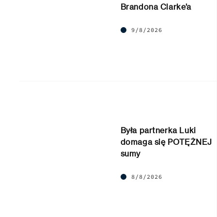
Brandona Clarke’a
9/8/2026
Była partnerka Luki
domaga się POTĘŻNEJ
sumy
8/8/2026