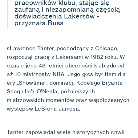
pracowników klubu, stając się
zaufaną i niezapomnianą częścią
doświadczenia Lakersów -
przyznała Buss.
sLawrence Tanter, pochodzący z Chicago,
rozpoczął pracę z Lakersami w 1982 roku. W
czasie jego 43-letniej obecności klub zdobył
aż 10 mistrzostw NBA. Jego głos był tłem dla
ery „Showtime”, dominacji Kobe’ego Bryanta i
Shaquille’a O’Neala, późniejszych
mistrzowskich momentów oraz współczesnych
występów LeBrona Jamesa.
Tanter zapowiadał wiele historycznych chwil.