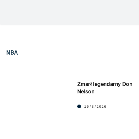
NBA
Zmarł legendarny Don
Nelson
10/8/2026