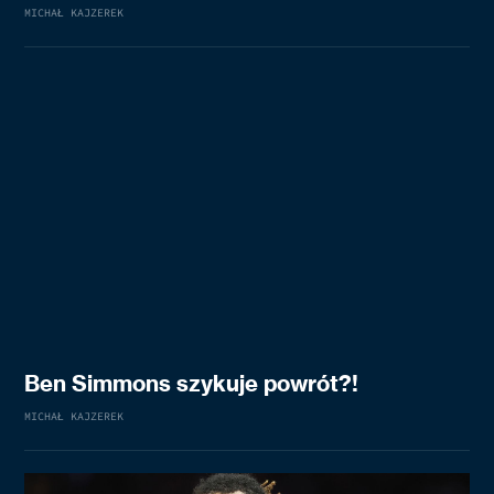
MICHAŁ KAJZEREK
Ben Simmons szykuje powrót?!
MICHAŁ KAJZEREK