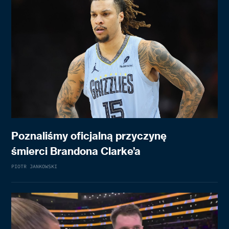
Poznaliśmy oficjalną przyczynę
śmierci Brandona Clarke’a
PIOTR JANKOWSKI