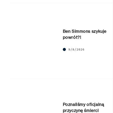
Ben Simmons szykuje
powrót?!
9/8/2026
Poznaliśmy oficjalną
przyczynę śmierci