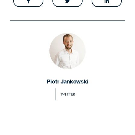



Piotr Jankowski
TWITTER