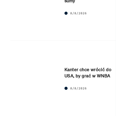
sumy
8/8/2026
Kanter chce wrócić do
USA, by grać w WNBA
8/8/2026