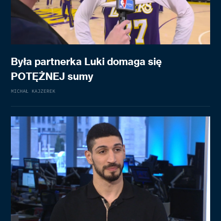
Była partnerka Luki domaga się
POTĘŻNEJ sumy
MICHAŁ KAJZEREK