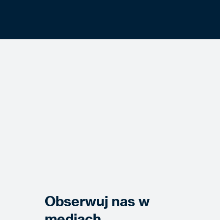
Obserwuj nas w
mediach