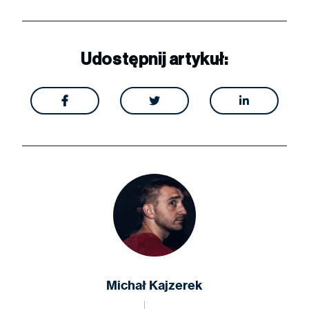
Udostępnij artykuł:



Michał Kajzerek