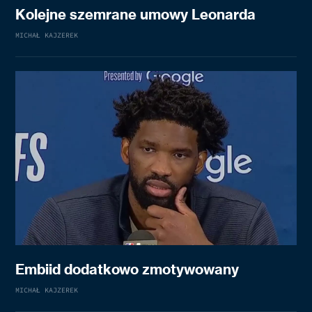
Kolejne szemrane umowy Leonarda
MICHAŁ KAJZEREK
Embiid dodatkowo zmotywowany
MICHAŁ KAJZEREK