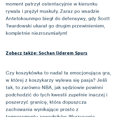
moment patrzył ostentacyjnie w kierunku
rywala i prężył muskuły. Zaraz po wsadzie
Antetokounmpo biegł do defensywy, gdy Scott
Twardowski ukarał go drugim przewinieniem,
kompletnie niezrozumiałym!
Zobacz także: Sochan liderem Spurs
Czy koszykówka to nadal ta emocjonująca gra,
w której z koszykarzy wylewa się pasja? Jeśli
tak, to zarówno NBA, jak sędziowie powinni
podchodzić do tych kwestii zupełnie inaczej i
poszerzyć granicę, która dopuszcza
zachowania wynikające prosto z
temperamentu zawodników. Wyrzucenie