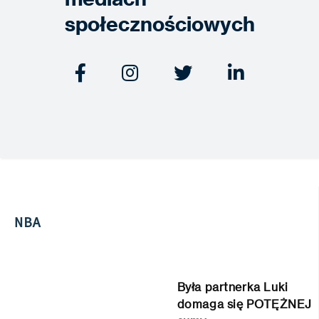
społecznościowych




NBA
Była partnerka Luki
domaga się POTĘŻNEJ