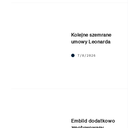
Kolejne szemrane
umowy Leonarda
7/8/2026
Embiid dodatkowo
zmotywowany