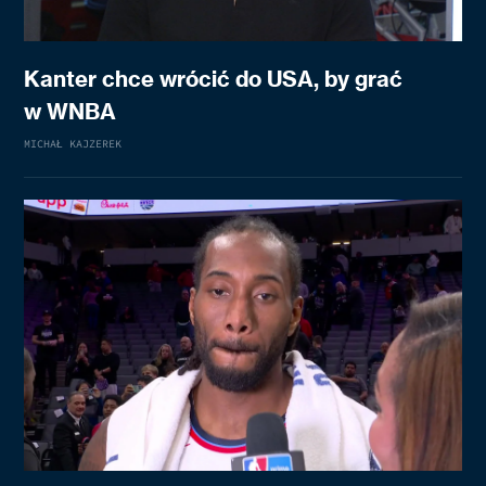
Kanter chce wrócić do USA, by grać
w WNBA
MICHAŁ KAJZEREK