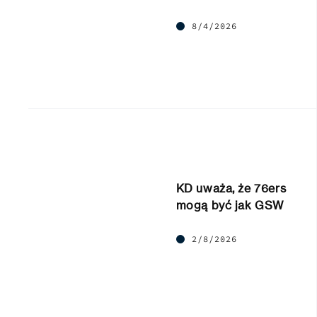
8/4/2026
KD uważa, że 76ers
mogą być jak GSW
2/8/2026