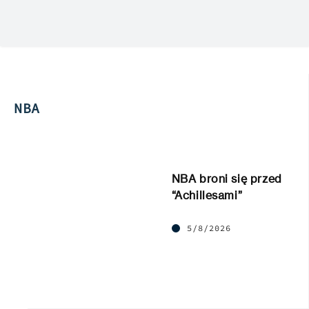
NBA
NBA broni się przed
“Achillesami”
5/8/2026