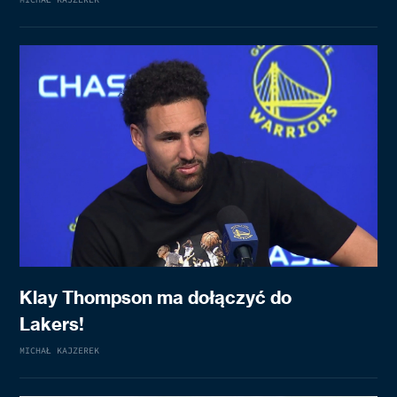
Klay Thompson ma dołączyć do
Lakers!
MICHAŁ KAJZEREK