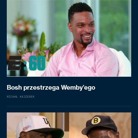
Bosh przestrzega Wemby’ego
MICHAŁ KAJZEREK