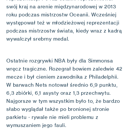
swój kraj na arenie międzynarodowej w 2013
roku podczas mistrzostw Oceanii. Wcześniej
występował też w młodzieżowej reprezentacji
podczas mistrzostw świata, kiedy wraz z kadrą
wywalczył srebrny medal.
Ostatnie rozgrywki NBA były dla Simmonsa
wręcz tragiczne. Rozegrał bowiem zaledwie 42
mecze i był cieniem zawodnika z Philadelphii.
W barwach Nets notował średnio 6,9 punktu,
6,3 zbiórki, 6,1 asysty oraz 1,3 przechwytu.
Najgorsze w tym wszystkim było to, że bardzo
słabo wyglądał także po bronionej stronie
parkietu - rywale nie mieli problemu z
wymuszaniem jego fauli.