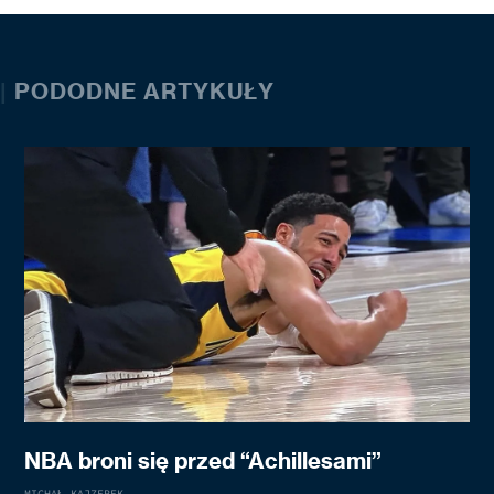
|
PODODNE ARTYKUŁY
NBA broni się przed “Achillesami”
MICHAŁ KAJZEREK