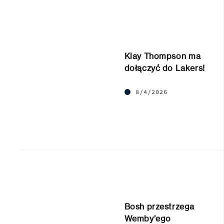
Klay Thompson ma
dołączyć do Lakers!
8/4/2026
Bosh przestrzega
Wemby’ego