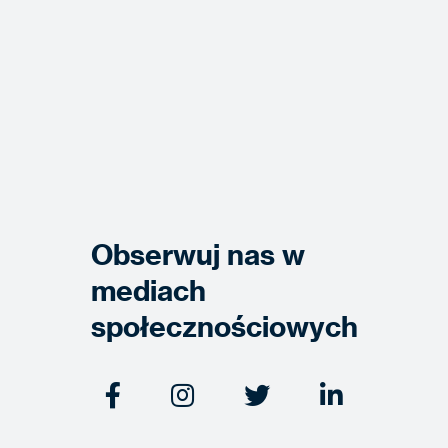
Obserwuj nas w
mediach
społecznościowych



