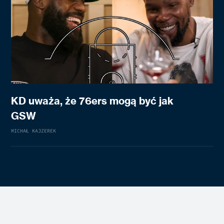
KD uważa, że 76ers mogą być jak
GSW
MICHAŁ KAJZEREK