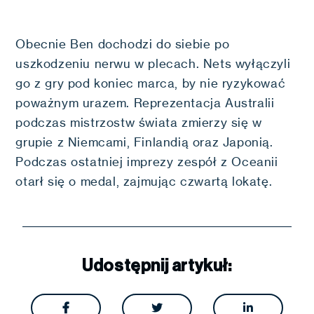
Obecnie Ben dochodzi do siebie po
uszkodzeniu nerwu w plecach. Nets wyłączyli
go z gry pod koniec marca, by nie ryzykować
poważnym urazem. Reprezentacja Australii
podczas mistrzostw świata zmierzy się w
grupie z Niemcami, Finlandią oraz Japonią.
Podczas ostatniej imprezy zespół z Oceanii
otarł się o medal, zajmując czwartą lokatę.
Udostępnij artykuł:


