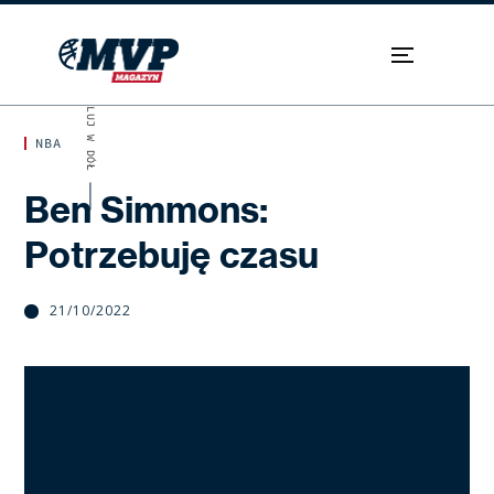
SKROLUJ W DÓŁ
NBA
Ben Simmons:
Potrzebuję czasu
21/10/2022