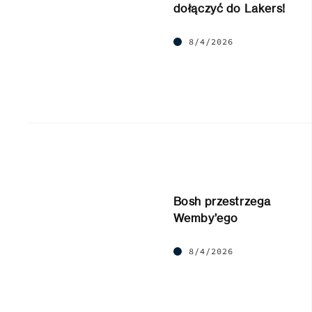
dołączyć do Lakers!
8/4/2026
Bosh przestrzega
Wemby’ego
8/4/2026