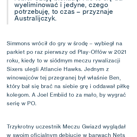
wyeliminować i jedyne, czego
potrzebuję, to czas – przyznaje
Australijczyk.
Simmons wrócił do gry w środę – wybiegł na
parkiet po raz pierwszy od Play-Offów w 2021
roku, kiedy to w siódmym meczu rywalizacji
Sixers ulegli Atlancie Hawks. Jednym z
winowajców tej przegranej był właśnie Ben,
który bał się brać na siebie grę i oddawał piłkę
kolegom. A Joel Embiid to za mało, by wygrać
serię w PO.
Trzykrotny uczestnik Meczu Gwiazd wyglądał
w swoim oficjalnym debiucie w barwach Nets