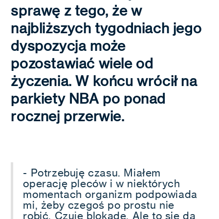
sprawę z tego, że w
najbliższych tygodniach jego
dyspozycja może
pozostawiać wiele od
życzenia. W końcu wrócił na
parkiety NBA po ponad
rocznej przerwie.
- Potrzebuję czasu. Miałem
operację pleców i w niektórych
momentach organizm podpowiada
mi, żeby czegoś po prostu nie
robić. Czuję blokadę. Ale to się da