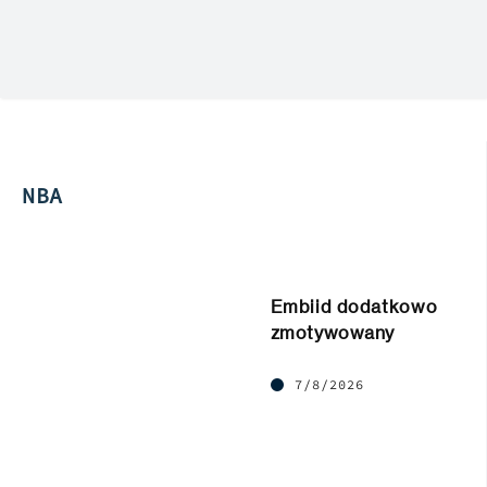
NBA
Embiid dodatkowo
zmotywowany
7/8/2026