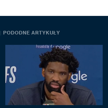
|
PODODNE ARTYKUŁY