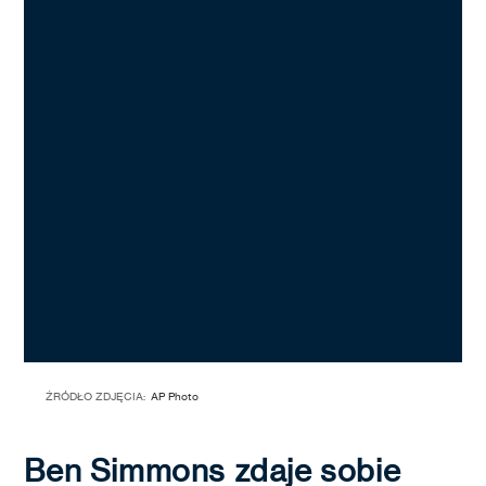
ŹRÓDŁO ZDJĘCIA:
AP Photo
Ben Simmons zdaje sobie