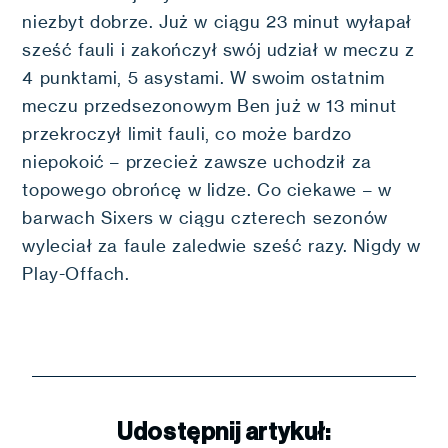
niezbyt dobrze. Już w ciągu 23 minut wyłapał
sześć fauli i zakończył swój udział w meczu z
4 punktami, 5 asystami. W swoim ostatnim
meczu przedsezonowym Ben już w 13 minut
przekroczył limit fauli, co może bardzo
niepokoić – przecież zawsze uchodził za
topowego obrońcę w lidze. Co ciekawe – w
barwach Sixers w ciągu czterech sezonów
wyleciał za faule zaledwie sześć razy. Nigdy w
Play-Offach.
Udostępnij artykuł: