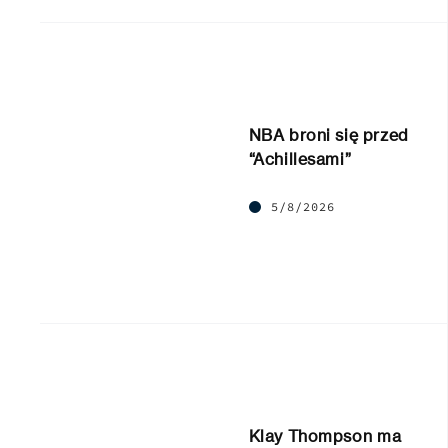
NBA broni się przed
“Achillesami”
5/8/2026
Klay Thompson ma