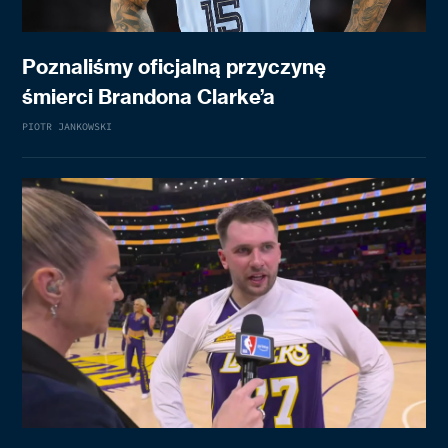
Poznaliśmy oficjalną przyczynę
śmierci Brandona Clarke’a
PIOTR JANKOWSKI