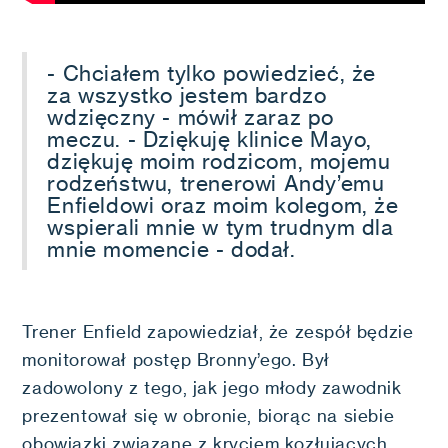
- Chciałem tylko powiedzieć, że
za wszystko jestem bardzo
wdzięczny - mówił zaraz po
meczu. - Dziękuję klinice Mayo,
dziękuję moim rodzicom, mojemu
rodzeństwu, trenerowi Andy’emu
Enfieldowi oraz moim kolegom, że
wspierali mnie w tym trudnym dla
mnie momencie - dodał.
Trener Enfield zapowiedział, że zespół będzie
monitorował postęp Bronny’ego. Był
zadowolony z tego, jak jego młody zawodnik
prezentował się w obronie, biorąc na siebie
obowiązki związane z kryciem kozłujących.