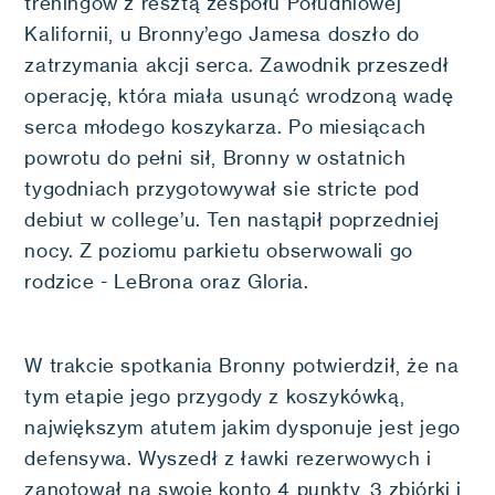
treningów z resztą zespołu Południowej
Kalifornii, u Bronny’ego Jamesa doszło do
zatrzymania akcji serca. Zawodnik przeszedł
operację, która miała usunąć wrodzoną wadę
serca młodego koszykarza. Po miesiącach
powrotu do pełni sił, Bronny w ostatnich
tygodniach przygotowywał sie stricte pod
debiut w college’u. Ten nastąpił poprzedniej
nocy. Z poziomu parkietu obserwowali go
rodzice - LeBrona oraz Gloria.
W trakcie spotkania Bronny potwierdził, że na
tym etapie jego przygody z koszykówką,
największym atutem jakim dysponuje jest jego
defensywa. Wyszedł z ławki rezerwowych i
zanotował na swoje konto 4 punkty, 3 zbiórki i