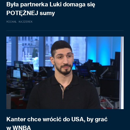
Była partnerka Luki domaga się
POTĘŻNEJ sumy
MICHAŁ KAJZEREK
Kanter chce wrócić do USA, by grać
w WNBA