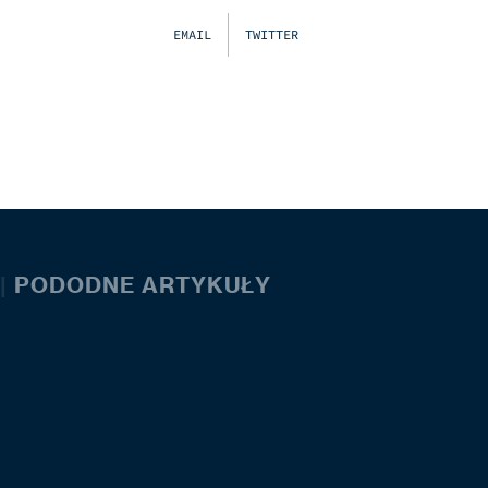
EMAIL
TWITTER
|
PODODNE ARTYKUŁY