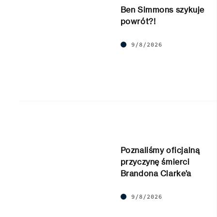
Ben Simmons szykuje
powrót?!
9/8/2026
Poznaliśmy oficjalną
przyczynę śmierci
Brandona Clarke’a
9/8/2026