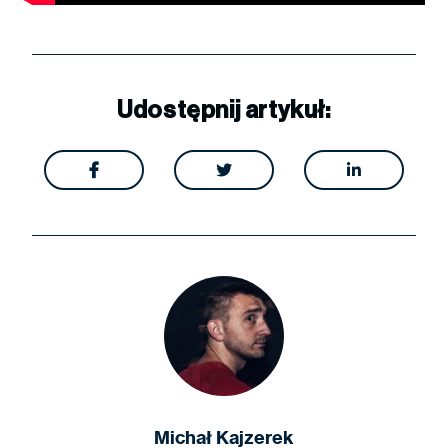
Udostępnij artykuł:



Michał Kajzerek