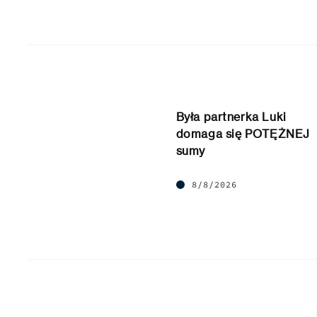
Była partnerka Luki
domaga się POTĘŻNEJ
sumy
8/8/2026