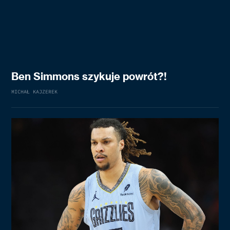
Ben Simmons szykuje powrót?!
MICHAŁ KAJZEREK