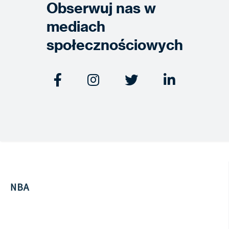
Obserwuj nas w
mediach
społecznościowych




NBA