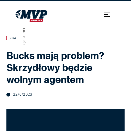
SKROLUJ W DÓŁ
NBA
Bucks mają problem?
Skrzydłowy będzie
wolnym agentem
22/6/2023