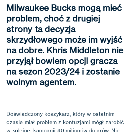
Milwaukee Bucks mogą mieć
problem, choć z drugiej
strony ta decyzja
skrzydłowego może im wyjść
na dobre. Khris Middleton nie
przyjął bowiem opcji gracza
na sezon 2023/24 i zostanie
wolnym agentem.
Doświadczony koszykarz, który w ostatnim
czasie miał problem z kontuzjami mógł zarobić
w kolejnej kampanii 40 milionów dolarów. Nie