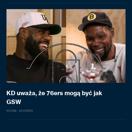
KD uważa, że 76ers mogą być jak
GSW
MICHAŁ KAJZEREK