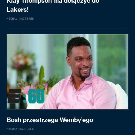
Klay Thompson ma dołączyć do
Lakers!
MICHAŁ KAJZEREK
Bosh przestrzega Wemby’ego
MICHAŁ KAJZEREK