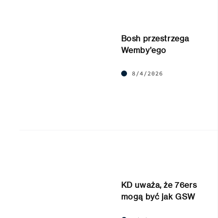
Bosh przestrzega
Wemby’ego
8/4/2026
KD uważa, że 76ers
mogą być jak GSW