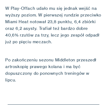
W Play-Offach udało mu się jednak wejść na
wyższy poziom. W pierwszej rundzie przeciwko
Miami Heat notował 23,8 punktu, 6,4 zbiórki
oraz 6,2 asysty. Trafiał też bardzo dobre
40,6% rzutów za trzy, lecz jego zespół odpadł
już po pięciu meczach.
Po zakończeniu sezonu Middleton przeszedł
artroskopię prawego kolana i ma być
dopuszczony do ponownych treningów w
lipcu.