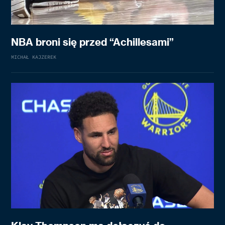
NBA broni się przed “Achillesami”
MICHAŁ KAJZEREK