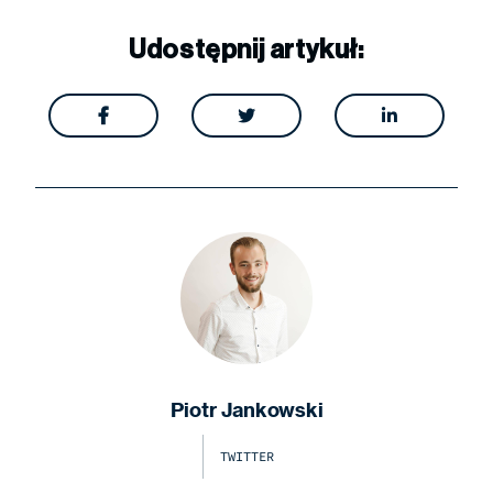
Udostępnij artykuł:



Piotr Jankowski
TWITTER