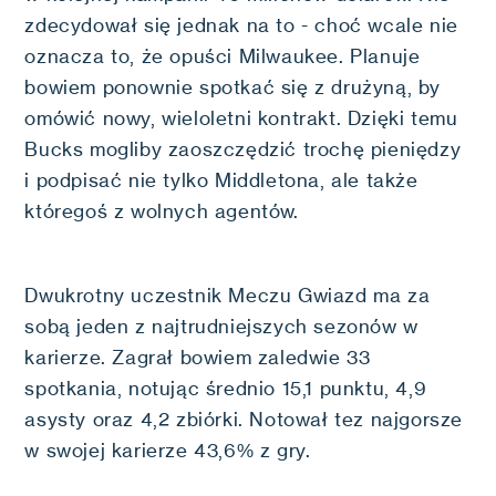
zdecydował się jednak na to - choć wcale nie
oznacza to, że opuści Milwaukee. Planuje
bowiem ponownie spotkać się z drużyną, by
omówić nowy, wieloletni kontrakt. Dzięki temu
Bucks mogliby zaoszczędzić trochę pieniędzy
i podpisać nie tylko Middletona, ale także
któregoś z wolnych agentów.
Dwukrotny uczestnik Meczu Gwiazd ma za
sobą jeden z najtrudniejszych sezonów w
karierze. Zagrał bowiem zaledwie 33
spotkania, notując średnio 15,1 punktu, 4,9
asysty oraz 4,2 zbiórki. Notował tez najgorsze
w swojej karierze 43,6% z gry.