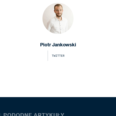
Piotr Jankowski
TWITTER
|
PODODNE ARTYKUŁY