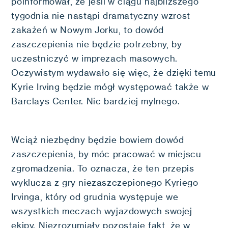
poinformował, że jeśli w ciągu najbliższego
tygodnia nie nastąpi dramatyczny wzrost
zakażeń w Nowym Jorku, to dowód
zaszczepienia nie będzie potrzebny, by
uczestniczyć w imprezach masowych.
Oczywistym wydawało się więc, że dzięki temu
Kyrie Irving będzie mógł występować także w
Barclays Center. Nic bardziej mylnego.
Wciąż niezbędny będzie bowiem dowód
zaszczepienia, by móc pracować w miejscu
zgromadzenia. To oznacza, że ten przepis
wyklucza z gry niezaszczepionego Kyriego
Irvinga, który od grudnia występuje we
wszystkich meczach wyjazdowych swojej
ekipy. Niezrozumiały pozostaje fakt, że w