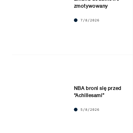
zmotywowany
7/8/2026
NBA broni się przed
“Achillesami”
5/8/2026