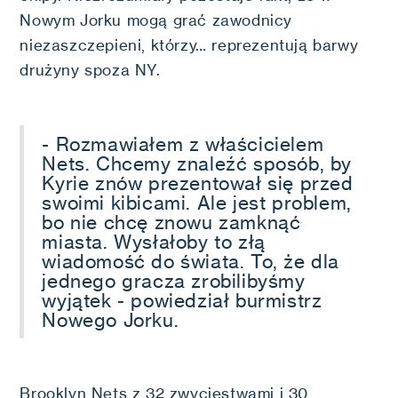
Nowym Jorku mogą grać zawodnicy
niezaszczepieni, którzy… reprezentują barwy
drużyny spoza NY.
- Rozmawiałem z właścicielem
Nets. Chcemy znaleźć sposób, by
Kyrie znów prezentował się przed
swoimi kibicami. Ale jest problem,
bo nie chcę znowu zamknąć
miasta. Wysłałoby to złą
wiadomość do świata. To, że dla
jednego gracza zrobilibyśmy
wyjątek - powiedział burmistrz
Nowego Jorku.
Brooklyn Nets z 32 zwycięstwami i 30