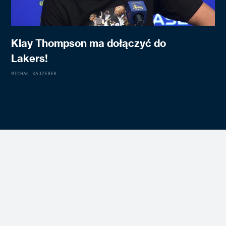
Klay Thompson ma dołączyć do
Lakers!
MICHAŁ KAJZEREK