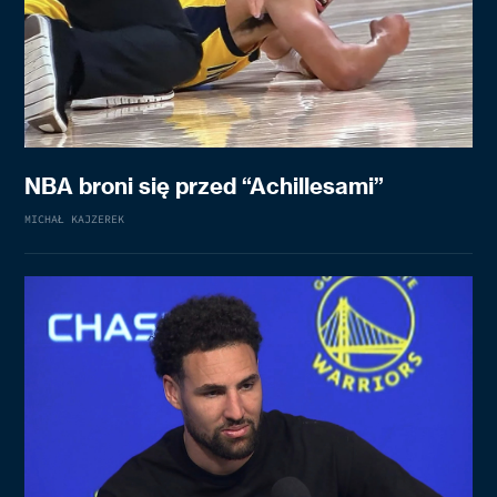
NBA broni się przed “Achillesami”
MICHAŁ KAJZEREK