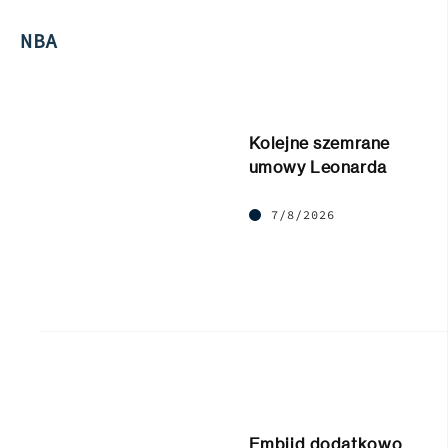
NBA
Kolejne szemrane
umowy Leonarda
7/8/2026
Embiid dodatkowo