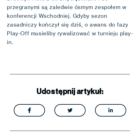
przegranymi są zaledwie ósmym zespołem w
konferencji Wschodniej. Gdyby sezon
zasadniczy kończył się dziś, o awans do fazy
Play-Off musieliby rywalizować w turnieju play-
in.
Udostępnij artykuł:


