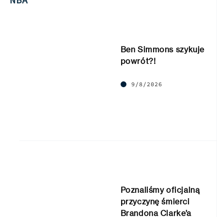
Ben Simmons szykuje
powrót?!
9/8/2026
Poznaliśmy oficjalną
przyczynę śmierci
Brandona Clarke’a