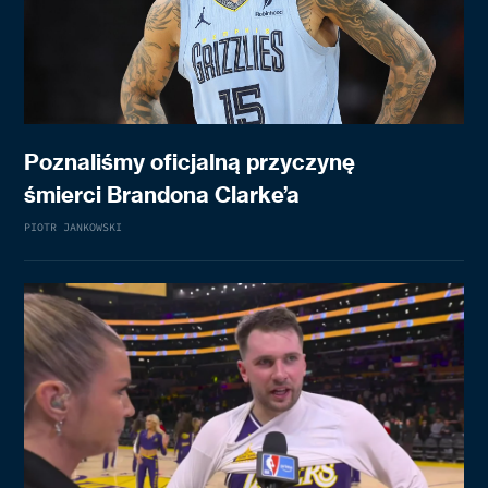
Poznaliśmy oficjalną przyczynę
śmierci Brandona Clarke’a
PIOTR JANKOWSKI