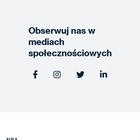
Obserwuj nas w
mediach
społecznościowych




NBA