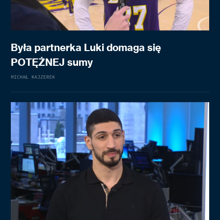
Była partnerka Luki domaga się
POTĘŻNEJ sumy
MICHAŁ KAJZEREK