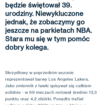
będzie świętował 39.
urodziny. Niewykluczone
jednak, że zobaczymy go
jeszcze na parkietach NBA.
Stara mu się w tym pomóc
dobry kolega.
Skrzydłowy w poprzednim sezonie
reprezentował barwy Los Angeles Lakers.
Jako zmiennik z ławki spisywał się całkiem
solidnie - w 69 meczach notował średnio 13,3
punktu oraz 4,2 zbiórki. Ponadto trafiał