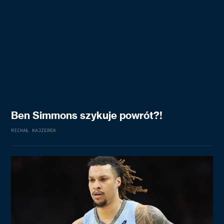
Ben Simmons szykuje powrót?!
MICHAŁ KAJZEREK