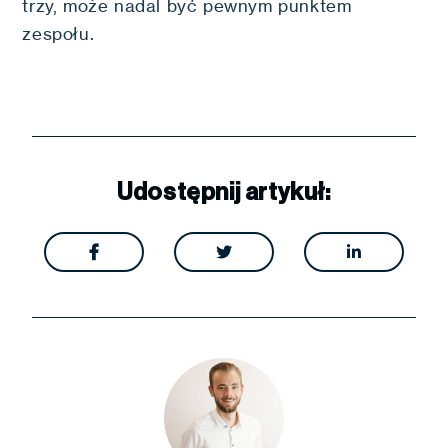
trzy, może nadal być pewnym punktem
zespołu.
Udostępnij artykuł:


