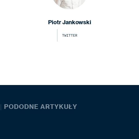
Piotr Jankowski
TWITTER
|
PODODNE ARTYKUŁY