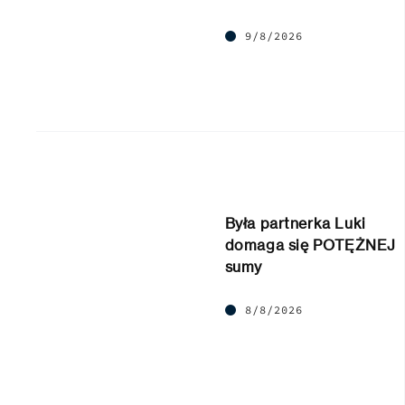
9/8/2026
Była partnerka Luki
domaga się POTĘŻNEJ
sumy
8/8/2026