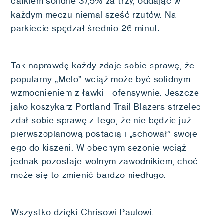
całkiem solidne 37,5% za trzy, oddając w
każdym meczu niemal sześć rzutów. Na
parkiecie spędzał średnio 26 minut.
Tak naprawdę każdy zdaje sobie sprawę, że
popularny „Melo” wciąż może być solidnym
wzmocnieniem z ławki - ofensywnie. Jeszcze
jako koszykarz Portland Trail Blazers strzelec
zdał sobie sprawę z tego, że nie będzie już
pierwszoplanową postacią i „schował” swoje
ego do kiszeni. W obecnym sezonie wciąż
jednak pozostaje wolnym zawodnikiem, choć
może się to zmienić bardzo niedługo.
Wszystko dzięki Chrisowi Paulowi.