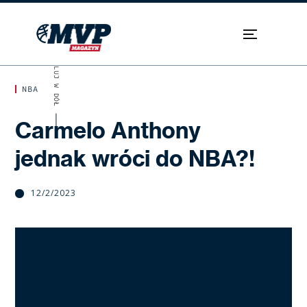
SKROLUJ W DÓŁ
NBA
Carmelo Anthony
jednak wróci do NBA?!
12/2/2023