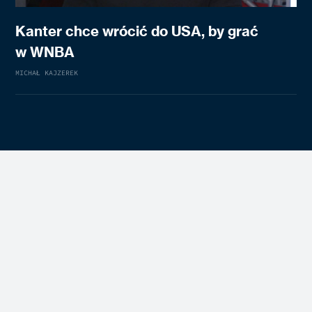
Kanter chce wrócić do USA, by grać
w WNBA
MICHAŁ KAJZEREK