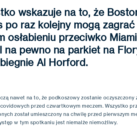
tko wskazuje na to, że Bosto
s po raz kolejny mogą zagrać
m osłabieniu przeciwko Miami
 na pewno na parkiet na Flor
biegnie Al Horford.
 liczą nawet na to, że podkoszowy zostanie oczyszczony 
covidowych przed czwartkowym meczem. Wszystko prze
żonych został umieszczony na chwilę przed pierwszym me
ystęp w tym spotkaniu jest niemalże niemożliwy.