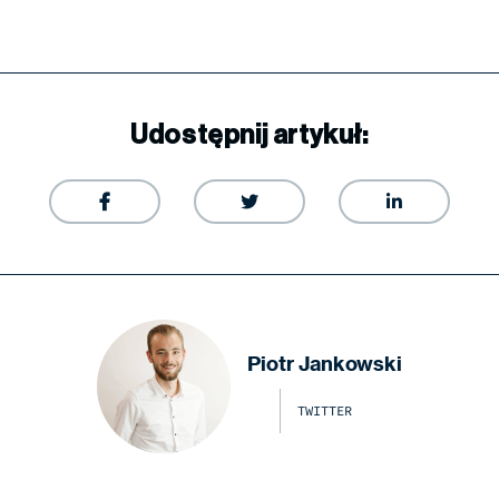
Udostępnij artykuł:



Piotr Jankowski
TWITTER