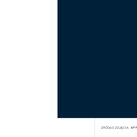
ŹRÓDŁO ZDJĘCIA:
AP 