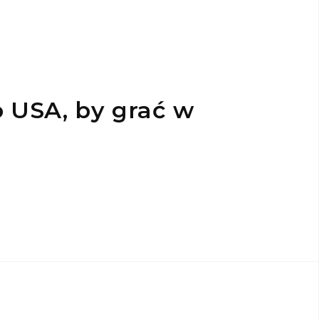
o USA, by grać w