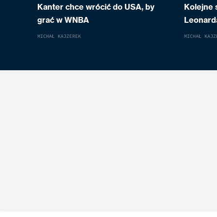
Kanter chce wrócić do USA, by
Kolejne
grać w WNBA
Leonard
MICHAŁ KAJZEREK
MICHAŁ KAJZ