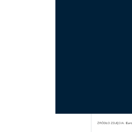
ŹRÓDŁO ZDJĘCIA:
Eur