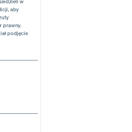
iedzieli w
cji, aby
zuty
r prawny.
iał podjęcie