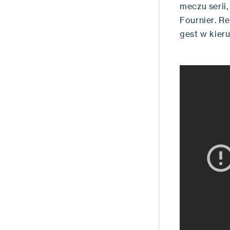
meczu serii
Fournier. R
gest w kier