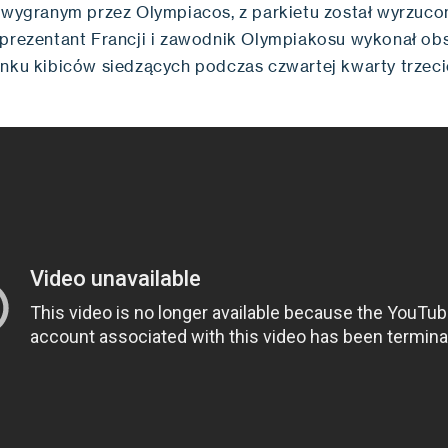
, wygranym przez Olympiacos, z parkietu został wyrzuco
eprezentant Francji i zawodnik Olympiakosu wykonał ob
unku kibiców siedzących podczas czwartej kwarty trzec