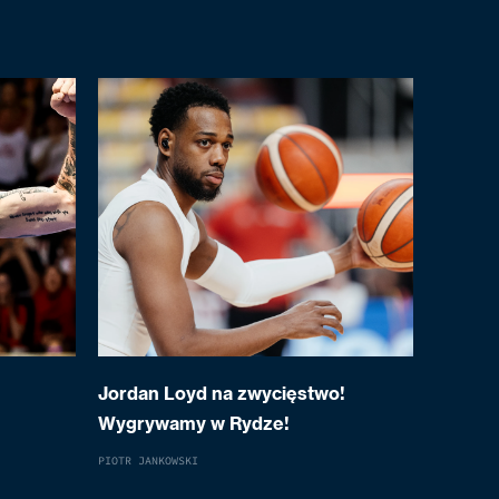
Jordan Loyd na zwycięstwo!
Wygrywamy w Rydze!
PIOTR JANKOWSKI