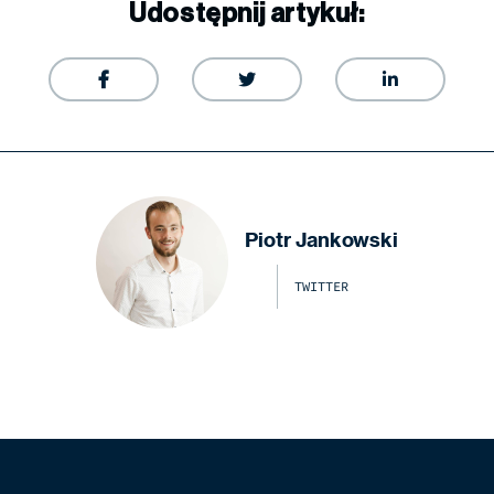
Udostępnij artykuł:



Piotr Jankowski
TWITTER