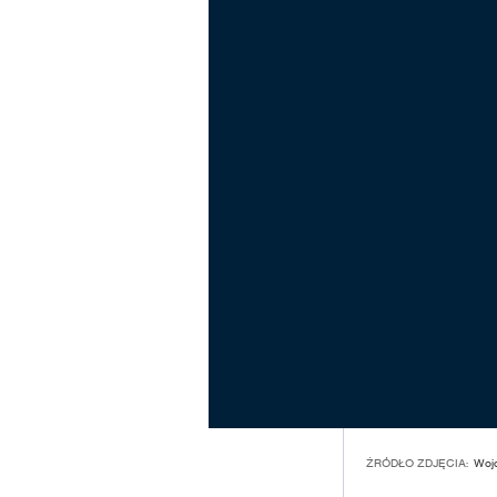
ŹRÓDŁO ZDJĘCIA:
Wojc