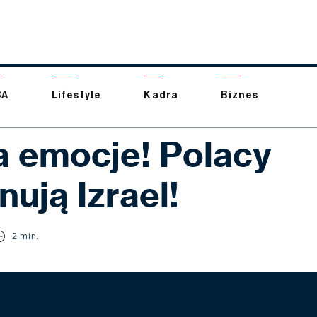
BA
Lifestyle
Kadra
Biznes
a emocje! Polacy
ują Izrael!
2 min.