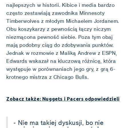
najlepszych w historii. Kibice i media bardzo
często zestawiają zawodnika Minnesoty
Timberwolves z młodym Michaelem Jordanem.
Obu koszykarzy z pewnością łączy niczym
niezmącona pewność siebie. Poza tym obaj
mają podobny ciąg do zdobywania punktów.
Jednak w rozmowie z Maliką Andrew z ESPN,
Edwards wskazał na kluczową różnicę, która
występuje w porównaniach jego gry, z grą 6-
krotnego mistrza z Chicago Bulls.
Zobacz także: Nuggets i Pacers odpowiedzieli
- Nie ma takiej dyskusji, bo nie