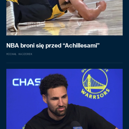
NBA broni się przed “Achillesami”
MICHAŁ KAJZEREK