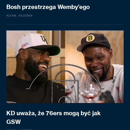
Bosh przestrzega Wemby’ego
MICHAŁ KAJZEREK
KD uważa, że 76ers mogą być jak
GSW