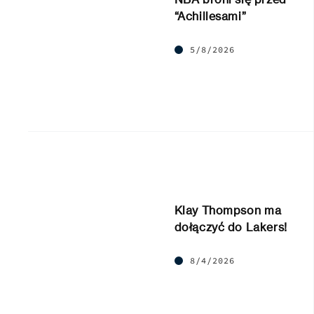
“Achillesami”
5/8/2026
Klay Thompson ma
dołączyć do Lakers!
8/4/2026