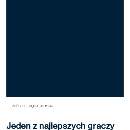
ŹRÓDŁO ZDJĘCIA:
AP Photo
Jeden z najlepszych graczy