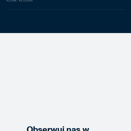
MICHAŁ KAJZEREK
Obserwuj nas w