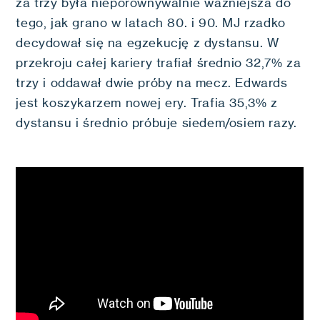
za trzy była nieporównywalnie ważniejsza do
tego, jak grano w latach 80. i 90. MJ rzadko
decydował się na egzekucję z dystansu. W
przekroju całej kariery trafiał średnio 32,7% za
trzy i oddawał dwie próby na mecz. Edwards
jest koszykarzem nowej ery. Trafia 35,3% z
dystansu i średnio próbuje siedem/osiem razy.