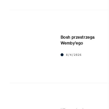
Bosh przestrzega
Wemby’ego
8/4/2026