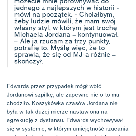
możecie mnie porównywać do
jednego z najlepszych w historii -
mówi na początek. - Chciałbym,
żeby ludzie mówili, że mam swój
własny styl, w którym jest trochę
Michaela Jordana – kontynuował.
– Ale ja rzucam za trzy punkty,
potrafię to. Myślę więc, że to
sprawia, że się od MJ-a różnie –
skończył.
Edwards przez przypadek mógł wbić
Jordanowi szpilkę, ale zapewne nie o to mu
chodziło. Koszykówka czasów Jordana nie
była w tak dużej mierze nastawiona na
egzekucję z dystansu. Edwards wychowywał
się w systemie, w którym umiejętność rzucania