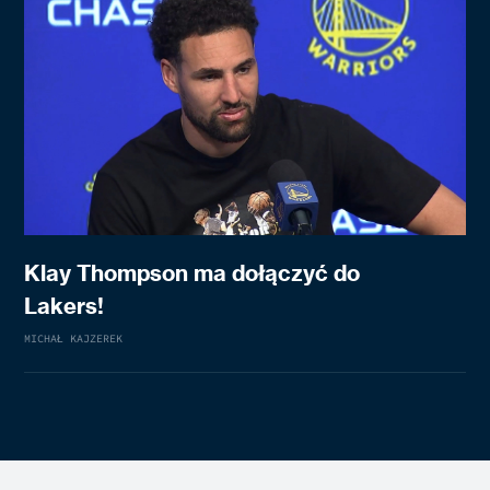
Klay Thompson ma dołączyć do
Lakers!
MICHAŁ KAJZEREK