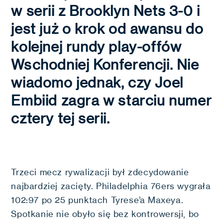
w serii z Brooklyn Nets 3-0 i
jest już o krok od awansu do
kolejnej rundy play-offów
Wschodniej Konferencji. Nie
wiadomo jednak, czy Joel
Embiid zagra w starciu numer
cztery tej serii.
Trzeci mecz rywalizacji był zdecydowanie
najbardziej zacięty. Philadelphia 76ers wygrała
102:97 po 25 punktach Tyrese’a Maxeya.
Spotkanie nie obyło się bez kontrowersji, bo