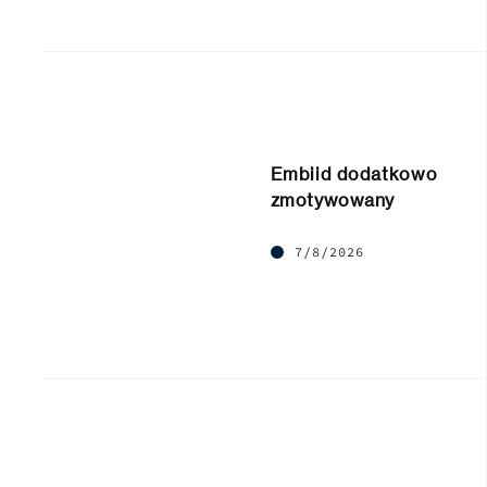
Embiid dodatkowo
zmotywowany
7/8/2026