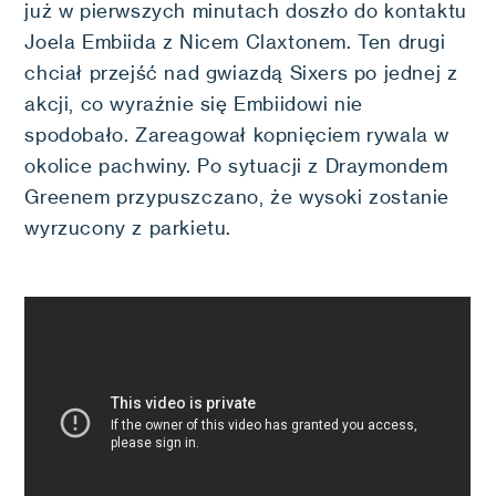
już w pierwszych minutach doszło do kontaktu
Joela Embiida z Nicem Claxtonem. Ten drugi
chciał przejść nad gwiazdą Sixers po jednej z
akcji, co wyraźnie się Embiidowi nie
spodobało. Zareagował kopnięciem rywala w
okolice pachwiny. Po sytuacji z Draymondem
Greenem przypuszczano, że wysoki zostanie
wyrzucony z parkietu.