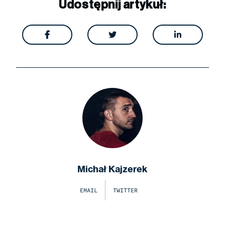
Udostępnij artykuł:



Michał Kajzerek
EMAIL
TWITTER