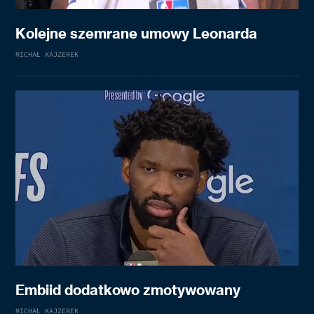
Kolejne szemrane umowy Leonarda
MICHAŁ KAJZEREK
Embiid dodatkowo zmotywowany
MICHAŁ KAJZEREK