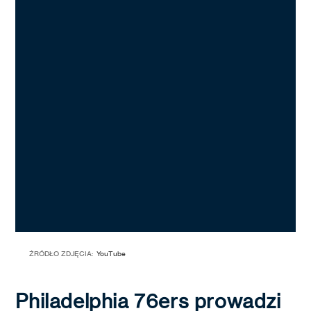
ŹRÓDŁO ZDJĘCIA:
YouTube
Philadelphia 76ers prowadzi