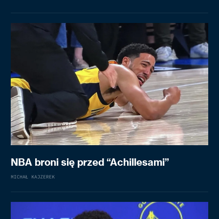
NBA broni się przed “Achillesami”
MICHAŁ KAJZEREK