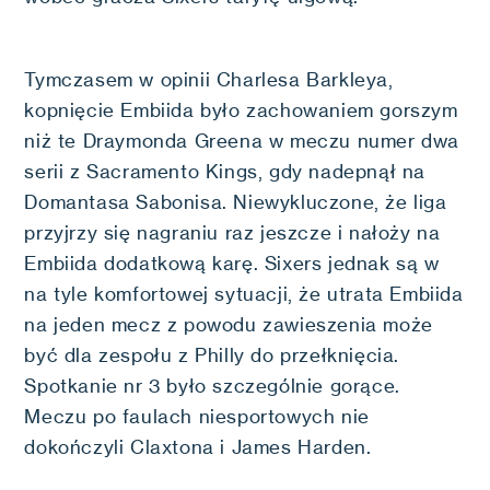
Tymczasem w opinii Charlesa Barkleya,
kopnięcie Embiida było zachowaniem gorszym
niż te Draymonda Greena w meczu numer dwa
serii z Sacramento Kings, gdy nadepnął na
Domantasa Sabonisa. Niewykluczone, że liga
przyjrzy się nagraniu raz jeszcze i nałoży na
Embiida dodatkową karę. Sixers jednak są w
na tyle komfortowej sytuacji, że utrata Embiida
na jeden mecz z powodu zawieszenia może
być dla zespołu z Philly do przełknięcia.
Spotkanie nr 3 było szczególnie gorące.
Meczu po faulach niesportowych nie
dokończyli Claxtona i James Harden.