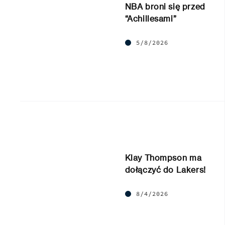
NBA broni się przed
“Achillesami”
5/8/2026
Klay Thompson ma
dołączyć do Lakers!
8/4/2026