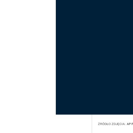
ŹRÓDŁO ZDJĘCIA:
AP 