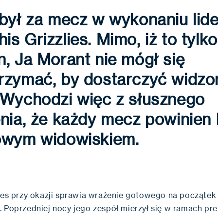
był za mecz w wykonaniu lid
s Grizzlies. Mimo, iż to tylko
, Ja Morant nie mógł się
rzymać, by dostarczyć widz
 Wychodzi więc z słusznego
nia, że każdy mecz powinien
owym widowiskiem.
lies przy okazji sprawia wrażenie gotowego na początek
. Poprzedniej nocy jego zespół mierzył się w ramach pr