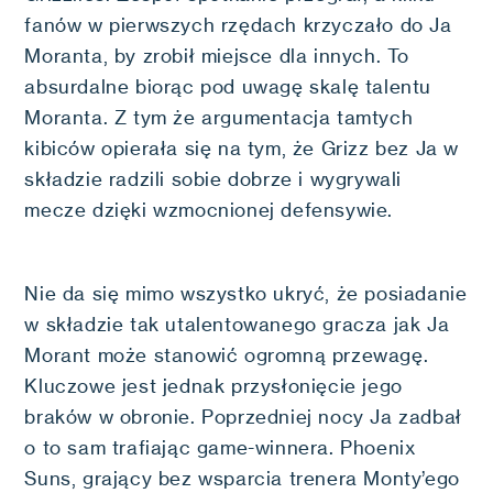
fanów w pierwszych rzędach krzyczało do Ja
Moranta, by zrobił miejsce dla innych. To
absurdalne biorąc pod uwagę skalę talentu
Moranta. Z tym że argumentacja tamtych
kibiców opierała się na tym, że Grizz bez Ja w
składzie radzili sobie dobrze i wygrywali
mecze dzięki wzmocnionej defensywie.
Nie da się mimo wszystko ukryć, że posiadanie
w składzie tak utalentowanego gracza jak Ja
Morant może stanowić ogromną przewagę.
Kluczowe jest jednak przysłonięcie jego
braków w obronie. Poprzedniej nocy Ja zadbał
o to sam trafiając game-winnera. Phoenix
Suns, grający bez wsparcia trenera Monty’ego