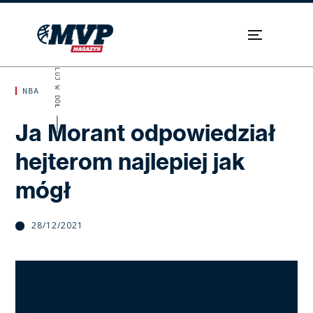
SKROLUJ W DÓŁ
NBA
Ja Morant odpowiedział
hejterom najlepiej jak
mógł
28/12/2021