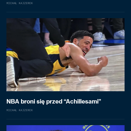
MICHAŁ KAJZEREK
NBA broni się przed “Achillesami”
MICHAŁ KAJZEREK