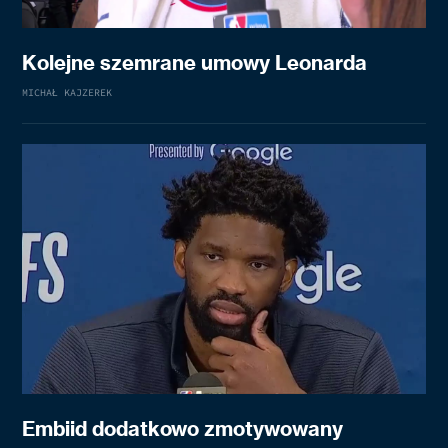
Kolejne szemrane umowy Leonarda
MICHAŁ KAJZEREK
Embiid dodatkowo zmotywowany