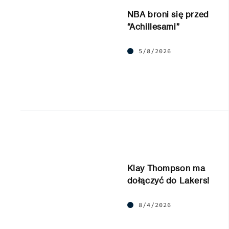
NBA broni się przed
“Achillesami”
5/8/2026
Klay Thompson ma
dołączyć do Lakers!
8/4/2026