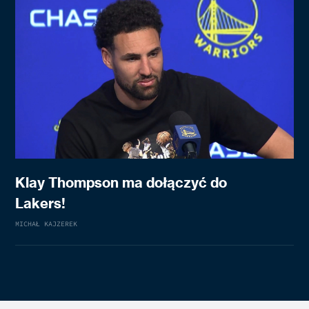
Klay Thompson ma dołączyć do
Lakers!
MICHAŁ KAJZEREK