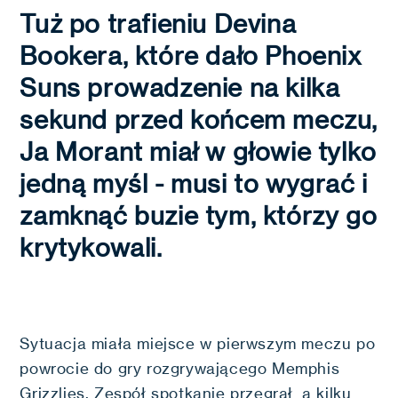
Tuż po trafieniu Devina
Bookera, które dało Phoenix
Suns prowadzenie na kilka
sekund przed końcem meczu,
Ja Morant miał w głowie tylko
jedną myśl - musi to wygrać i
zamknąć buzie tym, którzy go
krytykowali.
Sytuacja miała miejsce w pierwszym meczu po
powrocie do gry rozgrywającego Memphis
Grizzlies. Zespół spotkanie przegrał, a kilku