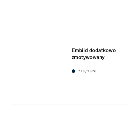
Embiid dodatkowo
zmotywowany
7/8/2026