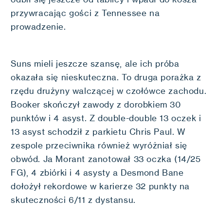
przywracając gości z Tennessee na
prowadzenie.
Suns mieli jeszcze szansę, ale ich próba
okazała się nieskuteczna. To druga porażka z
rzędu drużyny walczącej w czołówce zachodu.
Booker skończył zawody z dorobkiem 30
punktów i 4 asyst. Z double-double 13 oczek i
13 asyst schodził z parkietu Chris Paul. W
zespole przeciwnika również wyróżniał się
obwód. Ja Morant zanotował 33 oczka (14/25
FG), 4 zbiórki i 4 asysty a Desmond Bane
dołożył rekordowe w karierze 32 punkty na
skuteczności 6/11 z dystansu.