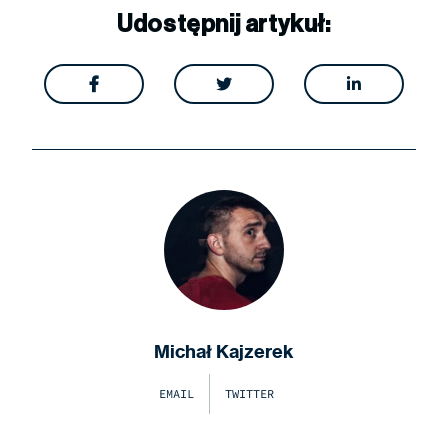
Udostępnij artykuł:



Michał Kajzerek
EMAIL
TWITTER