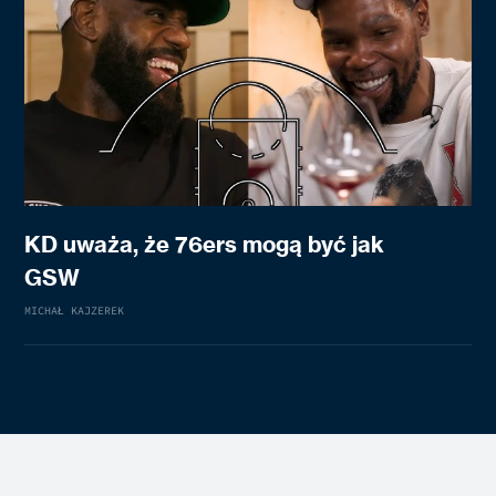
KD uważa, że 76ers mogą być jak
GSW
MICHAŁ KAJZEREK