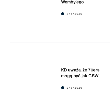
Wemby’ego
8/4/2026
KD uważa, że 76ers
mogą być jak GSW
2/8/2026