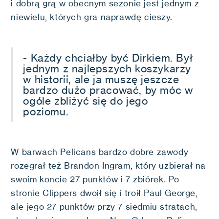
i dobrą grą w obecnym sezonie jest jednym z
niewielu, których gra naprawdę cieszy.
- Każdy chciałby być Dirkiem. Był
jednym z najlepszych koszykarzy
w historii, ale ja muszę jeszcze
bardzo dużo pracować, by móc w
ogóle zbliżyć się do jego
poziomu.
W barwach Pelicans bardzo dobre zawody
rozegrał też Brandon Ingram, który uzbierał na
swoim koncie 27 punktów i 7 zbiórek. Po
stronie Clippers dwoił się i troił Paul George,
ale jego 27 punktów przy 7 siedmiu stratach,