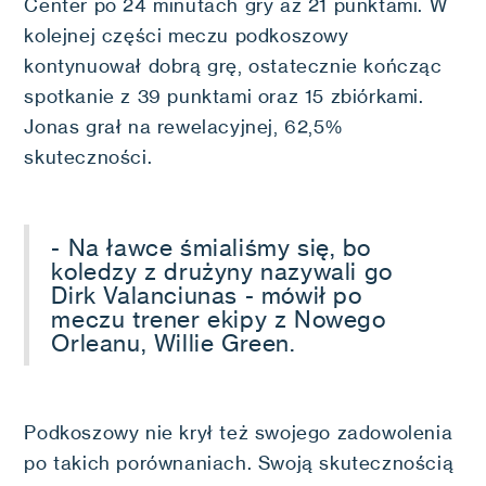
Center po 24 minutach gry aż 21 punktami. W
kolejnej części meczu podkoszowy
kontynuował dobrą grę, ostatecznie kończąc
spotkanie z 39 punktami oraz 15 zbiórkami.
Jonas grał na rewelacyjnej, 62,5%
skuteczności.
- Na ławce śmialiśmy się, bo
koledzy z drużyny nazywali go
Dirk Valanciunas - mówił po
meczu trener ekipy z Nowego
Orleanu, Willie Green.
Podkoszowy nie krył też swojego zadowolenia
po takich porównaniach. Swoją skutecznością