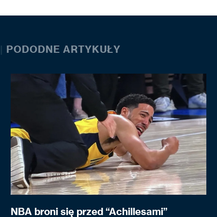
|
PODODNE ARTYKUŁY
NBA broni się przed “Achillesami”