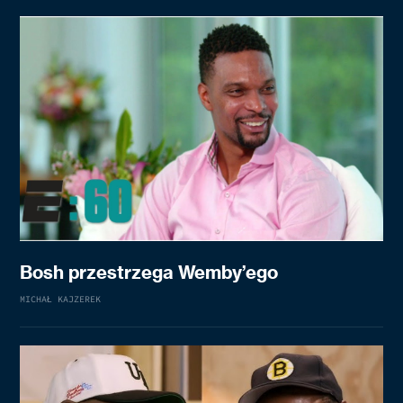
Bosh przestrzega Wemby’ego
MICHAŁ KAJZEREK