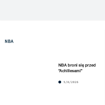
NBA
NBA broni się przed
“Achillesami”
5/8/2026