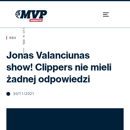
SKROLUJ W DÓŁ
NBA
Jonas Valanciunas
show! Clippers nie mieli
żadnej odpowiedzi
30/11/2021