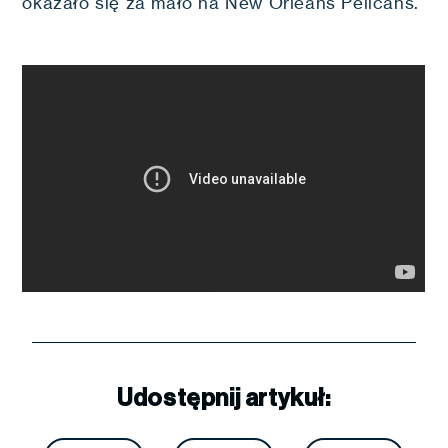
okazało się za mało na New Orleans Pelicans.
Udostępnij artykuł: