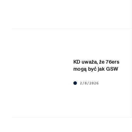
KD uważa, że 76ers
mogą być jak GSW
2/8/2026