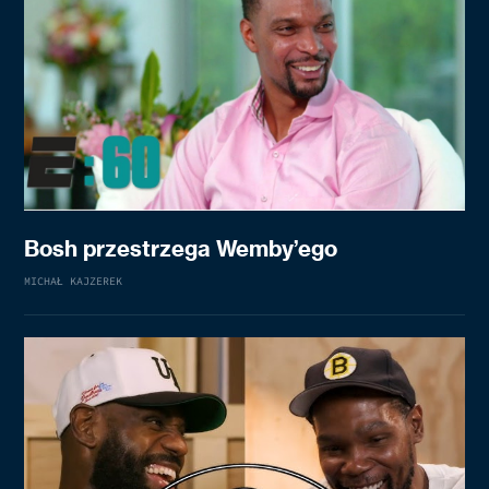
Bosh przestrzega Wemby’ego
MICHAŁ KAJZEREK