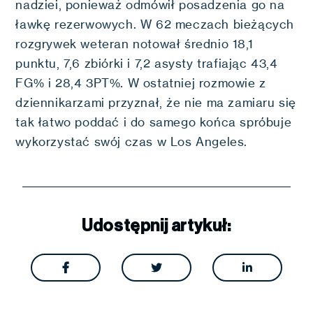
nadziei, ponieważ odmówił posadzenia go na
ławkę rezerwowych. W 62 meczach bieżących
rozgrywek weteran notował średnio 18,1
punktu, 7,6 zbiórki i 7,2 asysty trafiając 43,4
FG% i 28,4 3PT%. W ostatniej rozmowie z
dziennikarzami przyznał, że nie ma zamiaru się
tak łatwo poddać i do samego końca spróbuje
wykorzystać swój czas w Los Angeles.
Udostępnij artykuł:


