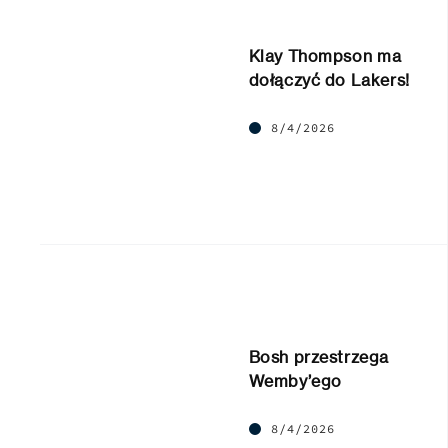
Klay Thompson ma
dołączyć do Lakers!
8/4/2026
Bosh przestrzega
Wemby’ego
8/4/2026