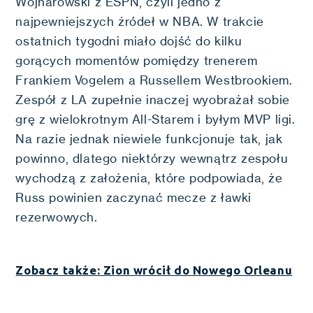
Wojnarowski z ESPN, czyli jedno z
najpewniejszych źródeł w NBA. W trakcie
ostatnich tygodni miało dojść do kilku
gorących momentów pomiędzy trenerem
Frankiem Vogelem a Russellem Westbrookiem.
Zespół z LA zupełnie inaczej wyobrażał sobie
grę z wielokrotnym All-Starem i byłym MVP ligi.
Na razie jednak niewiele funkcjonuje tak, jak
powinno, dlatego niektórzy wewnątrz zespołu
wychodzą z założenia, które podpowiada, że
Russ powinien zaczynać mecze z ławki
rezerwowych.
Zobacz także: Zion wrócił do Nowego Orleanu