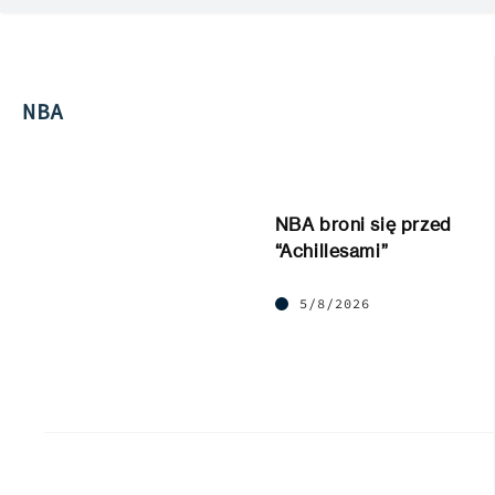
NBA
NBA broni się przed
“Achillesami”
5/8/2026