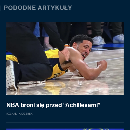
|
PODODNE ARTYKUŁY
NBA broni się przed “Achillesami”
MICHAŁ KAJZEREK