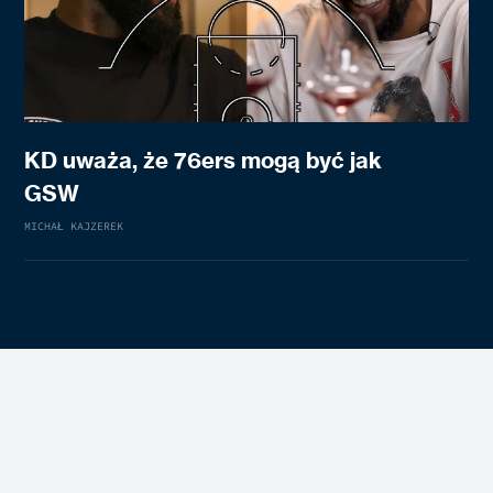
KD uważa, że 76ers mogą być jak
GSW
MICHAŁ KAJZEREK