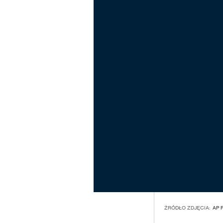
ŹRÓDŁO ZDJĘCIA:
AP 