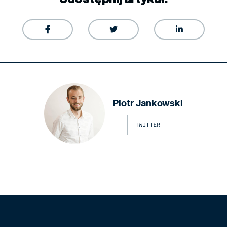



Piotr Jankowski
TWITTER