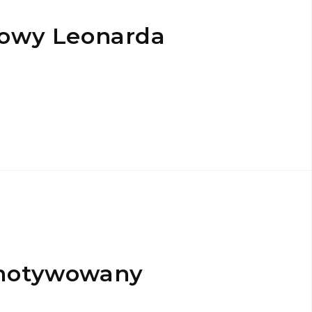
mowy Leonarda
motywowany