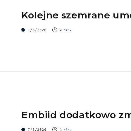
Kolejne szemrane u
7/8/2026
2 MIN.
Embiid dodatkowo z
7/8/2026
2 MIN.