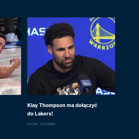
Klay Thompson ma dołączyć
do Lakers!
MICHAŁ KAJZEREK