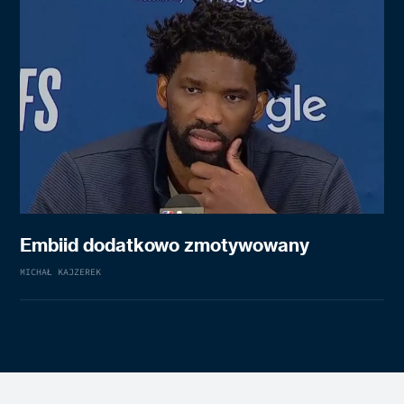
Embiid dodatkowo zmotywowany
MICHAŁ KAJZEREK