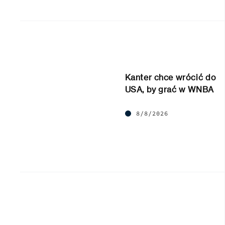
Kanter chce wrócić do
USA, by grać w WNBA
8/8/2026