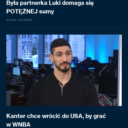
Była partnerka Luki domaga się
POTĘŻNEJ sumy
MICHAŁ KAJZEREK
Kanter chce wrócić do USA, by grać
w WNBA