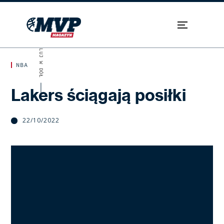
SKROLUJ W DÓŁ
NBA
Lakers ściągają posiłki
22/10/2022