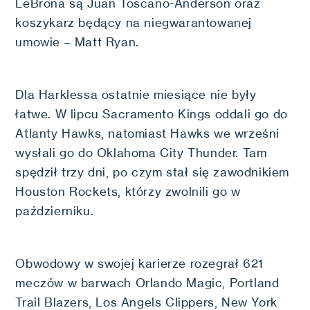
LeBrona są Juan Toscano-Anderson oraz
koszykarz będący na niegwarantowanej
umowie – Matt Ryan.
Dla Harklessa ostatnie miesiące nie były
łatwe. W lipcu Sacramento Kings oddali go do
Atlanty Hawks, natomiast Hawks we wrześni
wysłali go do Oklahoma City Thunder. Tam
spędził trzy dni, po czym stał się zawodnikiem
Houston Rockets, którzy zwolnili go w
październiku.
Obwodowy w swojej karierze rozegrał 621
meczów w barwach Orlando Magic, Portland
Trail Blazers, Los Angels Clippers, New York