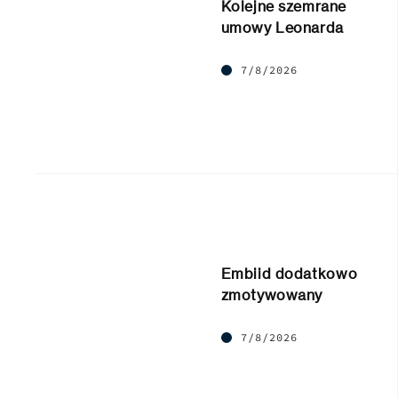
Kolejne szemrane
umowy Leonarda
7/8/2026
Embiid dodatkowo
zmotywowany
7/8/2026