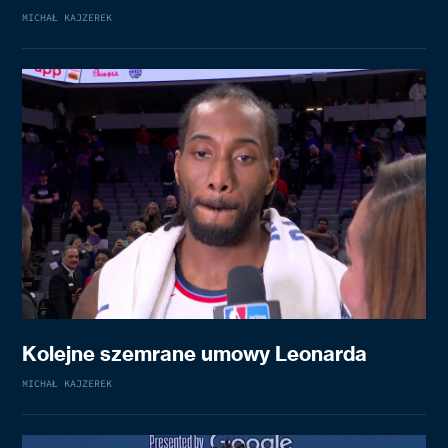
MICHAŁ KAJZEREK
Kolejne szemrane umowy Leonarda
MICHAŁ KAJZEREK