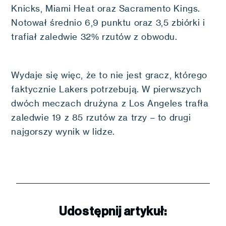
Knicks, Miami Heat oraz Sacramento Kings.
Notował średnio 6,9 punktu oraz 3,5 zbiórki i
trafiał zaledwie 32% rzutów z obwodu.
Wydaje się więc, że to nie jest gracz, którego
faktycznie Lakers potrzebują. W pierwszych
dwóch meczach drużyna z Los Angeles trafła
zaledwie 19 z 85 rzutów za trzy – to drugi
najgorszy wynik w lidze.
Udostępnij artykuł: