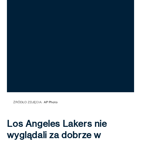
ŹRÓDŁO ZDJĘCIA:
AP Photo
Los Angeles Lakers nie
wyglądali za dobrze w