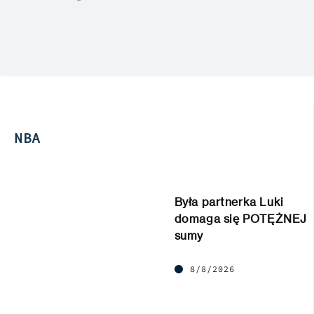
NBA
Była partnerka Luki
domaga się POTĘŻNEJ
sumy
8/8/2026