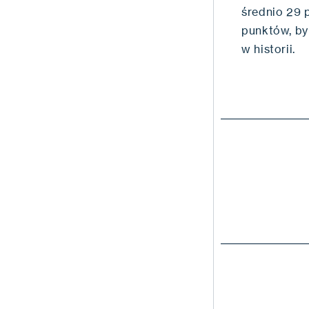
średnio 29 p
punktów, by
w historii.