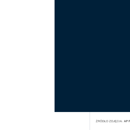
ŹRÓDŁO ZDJĘCIA:
AP 