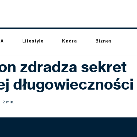
BA
Lifestyle
Kadra
Biznes
on zdradza sekret
ej długowieczności
2 min.