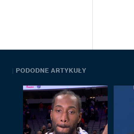
|
PODODNE ARTYKUŁY