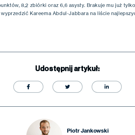
unktów, 8,2 zbiórki oraz 6,6 asysty. Brakuje mu już tylk
 wyprzedzić Kareema Abdul-Jabbara na liście najlepszy
Udostępnij artykuł:



Piotr Jankowski