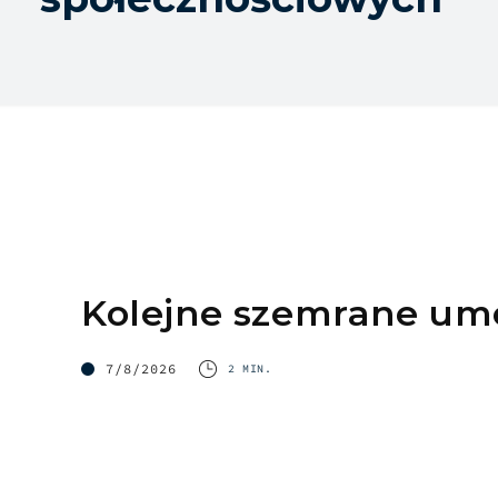
Kolejne szemrane u
7/8/2026
2 MIN.