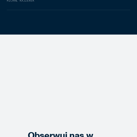
MICHAŁ KAJZEREK
Obserwuj nas w