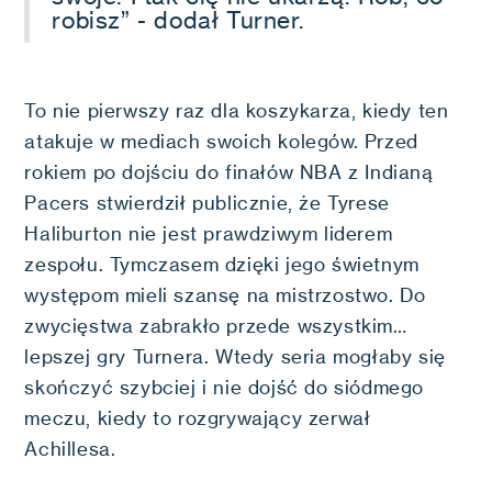
robisz” - dodał Turner.
To nie pierwszy raz dla koszykarza, kiedy ten
atakuje w mediach swoich kolegów. Przed
rokiem po dojściu do finałów NBA z Indianą
Pacers stwierdził publicznie, że Tyrese
Haliburton nie jest prawdziwym liderem
zespołu. Tymczasem dzięki jego świetnym
występom mieli szansę na mistrzostwo. Do
zwycięstwa zabrakło przede wszystkim…
lepszej gry Turnera. Wtedy seria mogłaby się
skończyć szybciej i nie dojść do siódmego
meczu, kiedy to rozgrywający zerwał
Achillesa.