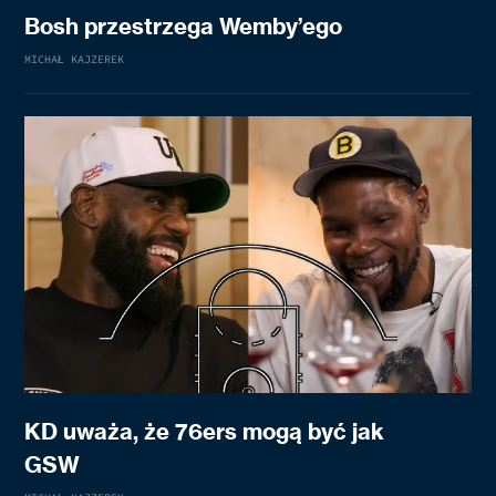
Bosh przestrzega Wemby’ego
MICHAŁ KAJZEREK
KD uważa, że 76ers mogą być jak
GSW