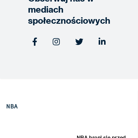
mediach
społecznościowych




NBA
NBA broni się przed