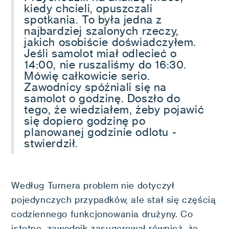
kiedy chcieli, opuszczali
spotkania. To była jedna z
najbardziej szalonych rzeczy,
jakich osobiście doświadczyłem.
Jeśli samolot miał odlecieć o
14:00, nie ruszaliśmy do 16:30.
Mówię całkowicie serio.
Zawodnicy spóźniali się na
samolot o godzinę. Doszło do
tego, że wiedziałem, żeby pojawić
się dopiero godzinę po
planowanej godzinie odlotu -
stwierdził.
Według Turnera problem nie dotyczył
pojedynczych przypadków, ale stał się częścią
codziennego funkcjonowania drużyny. Co
istotne, zawodnik zasugerował również, że