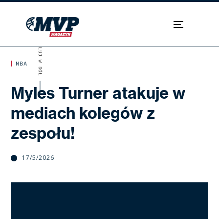
SKROLUJ W DÓŁ
NBA
Myles Turner atakuje w
mediach kolegów z
zespołu!
17/5/2026