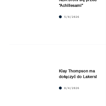
“Achillesami”
5/8/2026
Klay Thompson ma
dołączyć do Lakers!
8/4/2026