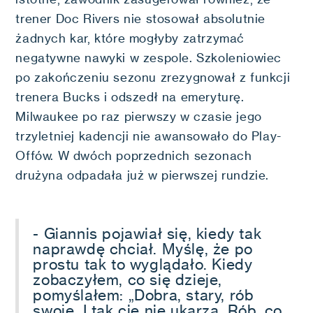
trener Doc Rivers nie stosował absolutnie
żadnych kar, które mogłyby zatrzymać
negatywne nawyki w zespole. Szkoleniowiec
po zakończeniu sezonu zrezygnował z funkcji
trenera Bucks i odszedł na emeryturę.
Milwaukee po raz pierwszy w czasie jego
trzyletniej kadencji nie awansowało do Play-
Offów. W dwóch poprzednich sezonach
drużyna odpadała już w pierwszej rundzie.
- Giannis pojawiał się, kiedy tak
naprawdę chciał. Myślę, że po
prostu tak to wyglądało. Kiedy
zobaczyłem, co się dzieje,
pomyślałem: „Dobra, stary, rób
swoje. I tak cię nie ukarzą. Rób, co