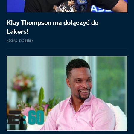
Klay Thompson ma dołączyć do
Lakers!
MICHAŁ KAJZEREK