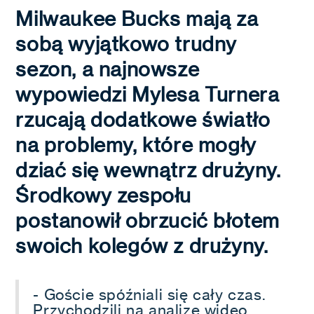
Milwaukee Bucks mają za
sobą wyjątkowo trudny
sezon, a najnowsze
wypowiedzi Mylesa Turnera
rzucają dodatkowe światło
na problemy, które mogły
dziać się wewnątrz drużyny.
Środkowy zespołu
postanowił obrzucić błotem
swoich kolegów z drużyny.
- Goście spóźniali się cały czas.
Przychodzili na analizę wideo,