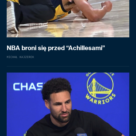
NBA broni się przed “Achillesami”
MICHAŁ KAJZEREK