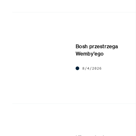
Bosh przestrzega
Wemby’ego
8/4/2026