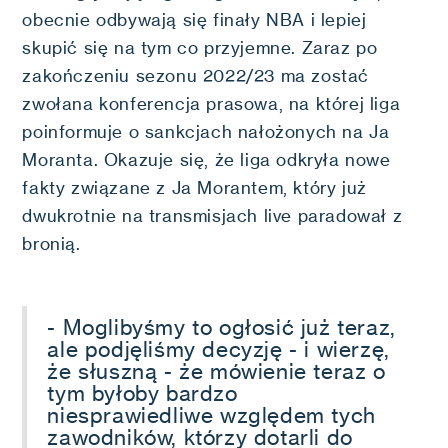
obecnie odbywają się finały NBA i lepiej
skupić się na tym co przyjemne. Zaraz po
zakończeniu sezonu 2022/23 ma zostać
zwołana konferencja prasowa, na której liga
poinformuje o sankcjach nałożonych na Ja
Moranta. Okazuje się, że liga odkryła nowe
fakty związane z Ja Morantem, który już
dwukrotnie na transmisjach live paradował z
bronią.
- Moglibyśmy to ogłosić już teraz,
ale podjęliśmy decyzję - i wierzę,
że słuszną - że mówienie teraz o
tym byłoby bardzo
niesprawiedliwe względem tych
zawodników, którzy dotarli do