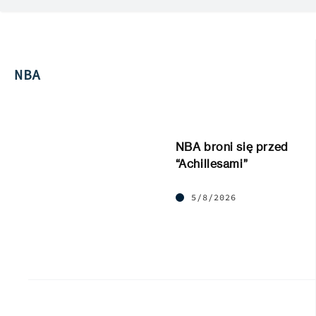
NBA
NBA broni się przed
“Achillesami”
5/8/2026