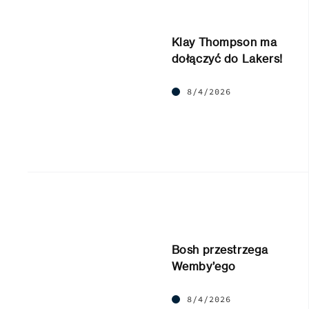
Klay Thompson ma
dołączyć do Lakers!
8/4/2026
Bosh przestrzega
Wemby’ego
8/4/2026