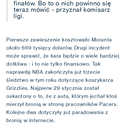
finałów. Bo to o nich powinno się
teraz mówić - przyznał komisarz
ligi.
Pierwsze zawieszenie kosztowało Moranta
około 669 tysięcy dolarów. Drugi incydent
może sprawić, że kara będzie o wiele bardziej
dotkliwa - i to nie tylko finansowo. Tak
naprawdę NBA zakończyła już trzecie
śledztwo w tym roku dotyczące koszykarza
Grizzlies. Najpierw 29 stycznia został
oskarżony o to, że z auta, którym jechał ktoś
mierzył bronią w stronę pracowników Pacers.
Kolejne dwa dotyczyły już paradowania z
bronią w internecie.