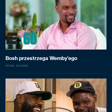
Bosh przestrzega Wemby’ego
MICHAŁ KAJZEREK