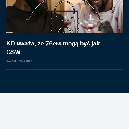
KD uważa, że 76ers mogą być jak
GSW
MICHAŁ KAJZEREK