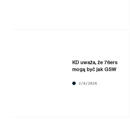
KD uważa, że 76ers
mogą być jak GSW
2/8/2026