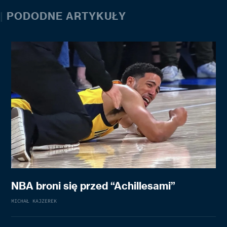
|
PODODNE ARTYKUŁY
NBA broni się przed “Achillesami”
MICHAŁ KAJZEREK