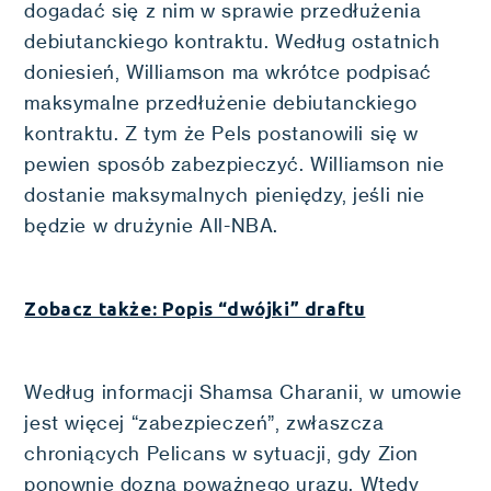
dogadać się z nim w sprawie przedłużenia
debiutanckiego kontraktu. Według ostatnich
doniesień, Williamson ma wkrótce podpisać
maksymalne przedłużenie debiutanckiego
kontraktu. Z tym że Pels postanowili się w
pewien sposób zabezpieczyć. Williamson nie
dostanie maksymalnych pieniędzy, jeśli nie
będzie w drużynie All-NBA.
Zobacz także: Popis “dwójki” draftu
Według informacji Shamsa Charanii, w umowie
jest więcej “zabezpieczeń”, zwłaszcza
chroniących Pelicans w sytuacji, gdy Zion
ponownie dozna poważnego urazu. Wtedy