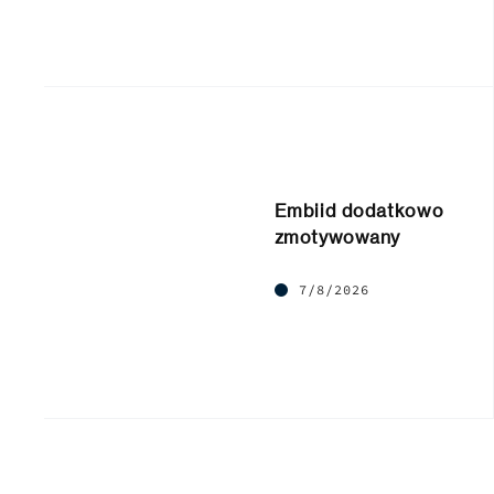
Embiid dodatkowo
zmotywowany
7/8/2026