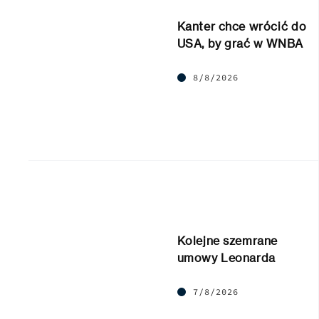
Kanter chce wrócić do
USA, by grać w WNBA
8/8/2026
Kolejne szemrane
umowy Leonarda
7/8/2026