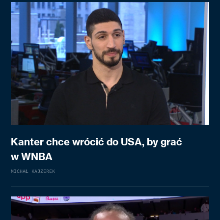
Kanter chce wrócić do USA, by grać
w WNBA
MICHAŁ KAJZEREK