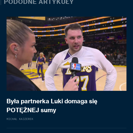
|
PODODNE ARTYKUŁY
Była partnerka Luki domaga się
POTĘŻNEJ sumy
MICHAŁ KAJZEREK