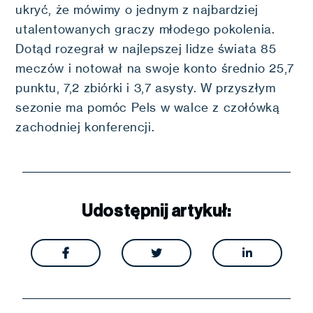
ukryć, że mówimy o jednym z najbardziej
utalentowanych graczy młodego pokolenia.
Dotąd rozegrał w najlepszej lidze świata 85
meczów i notował na swoje konto średnio 25,7
punktu, 7,2 zbiórki i 3,7 asysty. W przyszłym
sezonie ma pomóc Pels w walce z czołówką
zachodniej konferencji.
Udostępnij artykuł:


