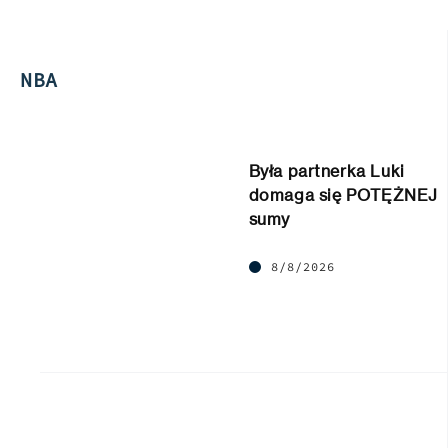
NBA
Była partnerka Luki
domaga się POTĘŻNEJ
sumy
8/8/2026